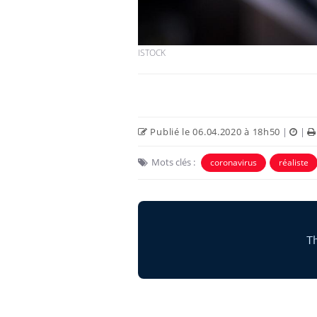
ISTOCK
Publié le 06.04.2020 à 18h50
|
|
Mots clés :
coronavirus
réaliste