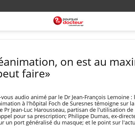
réanimation, on est au ma
peut faire»
vous audio animé par le Dr Jean-François Lemoine : 
nimation à l'hôpital Foch de Suresnes témoigne sur la
e Pr Jean-Luc Harousseau, partisan de l'utilisation de 
ppel pour sa prescription; Philippe Dumas, ex-direct
 un port généralisé du masque; et le point sur l'actu