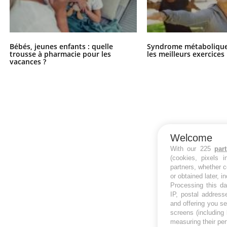
Bébés, jeunes enfants : quelle
Syndrome métabolique 
trousse à pharmacie pour les
les meilleurs exercices
vacances ?
Welcome
With our 225
par
(cookies, pixels 
partners, whether c
or obtained later, i
Processing this da
IP, postal address
and offering you s
screens (including
measuring their pe