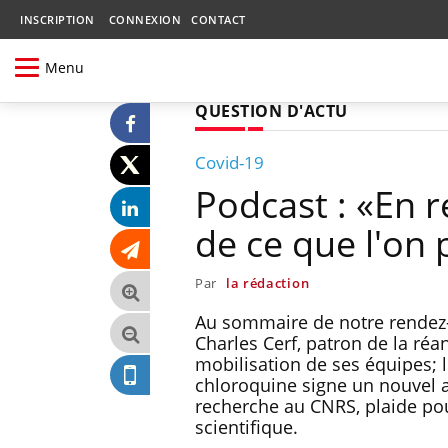
INSCRIPTION
CONNEXION
CONTACT
Menu
QUESTION D'ACTU
Covid-19
Podcast : «En 
de ce que l'on 
Par
la rédaction
Au sommaire de notre rendez-
Charles Cerf, patron de la réa
mobilisation de ses équipes; l
chloroquine signe un nouvel a
recherche au CNRS, plaide pour
scientifique.