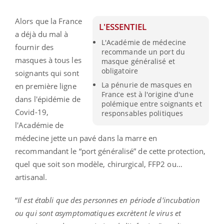
Alors que la France
L'ESSENTIEL
a déjà du mal à
L'Académie de médecine
fournir des
recommande un port du
masques à tous les
masque généralisé et
obligatoire
soignants qui sont
La pénurie de masques en
en première ligne
France est à l'origine d'une
dans l'épidémie de
polémique entre soignants et
Covid-19,
responsables politiques
l'Académie de
médecine jette un pavé dans la marre en
recommandant le “port généralisé” de cette protection,
quel que soit son modèle, chirurgical, FFP2 ou…
artisanal.
“
Il est établi que des personnes en période d'incubation
ou qui sont asymptomatiques excrètent le virus et