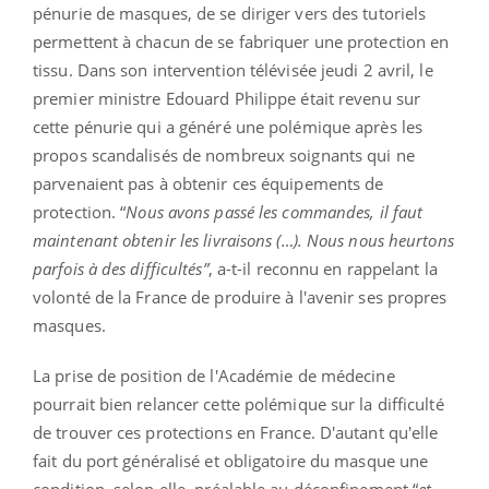
pénurie de masques, de se diriger vers des tutoriels
permettent à chacun de se fabriquer une protection en
tissu. Dans son intervention télévisée jeudi 2 avril, le
premier ministre Edouard Philippe était revenu sur
cette pénurie qui a généré une polémique après les
propos scandalisés de nombreux soignants qui ne
parvenaient pas à obtenir ces équipements de
protection. “
Nous avons passé les commandes, il faut
maintenant obtenir les livraisons (…). Nous nous heurtons
parfois à des difficultés”
, a-t-il reconnu en rappelant la
volonté de la France de produire à l'avenir ses propres
masques.
La prise de position de l'Académie de médecine
pourrait bien relancer cette polémique sur la difficulté
de trouver ces protections en France. D'autant qu'elle
fait du port généralisé et obligatoire du masque une
condition, selon elle, préalable au déconfinement “
et