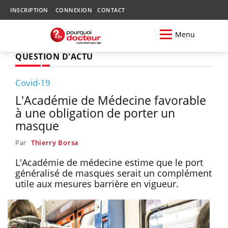
INSCRIPTION
CONNEXION
CONTACT
Menu
QUESTION D'ACTU
Covid-19
L'Académie de Médecine favorable
à une obligation de porter un
masque
Par
Thierry Borsa
L'Académie de médecine estime que le port
généralisé de masques serait un complément
utile aux mesures barrière en vigueur.