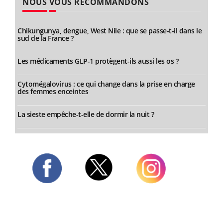
NOUS VOUS RECOMMANDONS
Chikungunya, dengue, West Nile : que se passe-t-il dans le
sud de la France ?
Les médicaments GLP-1 protègent-ils aussi les os ?
Cytomégalovirus : ce qui change dans la prise en charge
des femmes enceintes
La sieste empêche-t-elle de dormir la nuit ?
Twitter
Facebook
Instagram