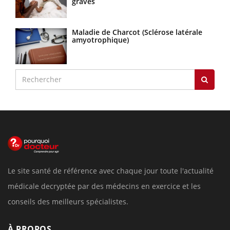
graves
Maladie de Charcot (Sclérose latérale
amyotrophique)
Le site santé de référence avec chaque jour toute l'actualité
médicale decryptée par des médecins en exercice et les
conseils des meilleurs spécialistes.
À PROPOS