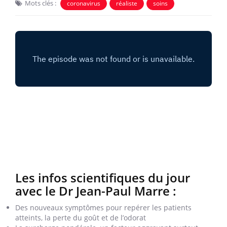
Mots clés :
coronavirus
réaliste
soins
Les infos scientifiques du jour
avec le Dr Jean-Paul Marre :
Des nouveaux symptômes pour repérer les patients
atteints, la perte du goût et de l’odorat