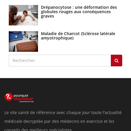
Drépanocytose : une déformation des
globules rouges aux conséquences
graves
Maladie de Charcot (Sclérose latérale
amyotrophique)
Le site santé de référence avec chaque jour toute l'actualité
médicale decryptée par des médecins en exercice et les
conseils des meilleurs spécialistes.