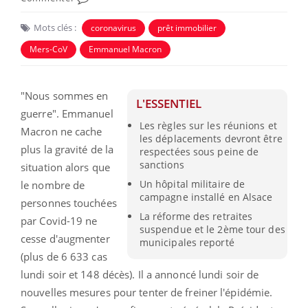
Mots clés :
coronavirus
prêt immobilier
Mers-CoV
Emmanuel Macron
"Nous sommes en
L'ESSENTIEL
guerre". Emmanuel
Les règles sur les réunions et
Macron ne cache
les déplacements devront être
plus la gravité de la
respectées sous peine de
sanctions
situation alors que
Un hôpital militaire de
le nombre de
campagne installé en Alsace
personnes touchées
La réforme des retraites
par Covid-19 ne
suspendue et le 2ème tour des
cesse d'augmenter
municipales reporté
(plus de 6 633 cas
lundi soir et 148 décès). Il a annoncé lundi soir de
nouvelles mesures pour tenter de freiner l'épidémie.