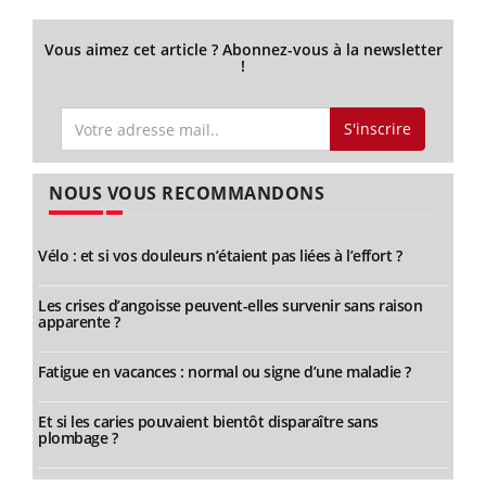
Vous aimez cet article ? Abonnez-vous à la newsletter
!
S'inscrire
NOUS VOUS RECOMMANDONS
Vélo : et si vos douleurs n’étaient pas liées à l’effort ?
Les crises d’angoisse peuvent-elles survenir sans raison
apparente ?
Fatigue en vacances : normal ou signe d’une maladie ?
Et si les caries pouvaient bientôt disparaître sans
plombage ?