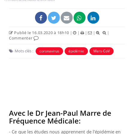
Publié le 16.03.2020 à 18h10
|
|
|
|
|
Commenter
Mots clés :
coronavirus
épidémie
Mers-CoV
Avec le Dr Jean-Paul Marre de
Fréquence Médicale:
- Ce que les études nous apprennent de l'épidémie en