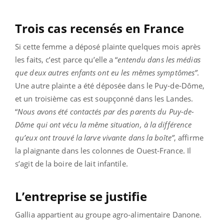
Trois cas recensés en France
Si cette femme a déposé plainte quelques mois après
les faits, c’est parce qu’elle a “
entendu dans les médias
que deux autres enfants ont eu les mêmes symptômes”
.
Une autre plainte a été déposée dans le Puy-de-Dôme,
et un troisième cas est soupçonné dans les Landes.
“
Nous avons été contactés par des parents du Puy-de-
Dôme qui ont vécu la même situation, à la différence
qu’eux ont trouvé la larve vivante dans la boîte”
, affirme
la plaignante dans les colonnes de Ouest-France. Il
s’agit de la boire de lait infantile.
L’entreprise se justifie
Gallia appartient au groupe agro-alimentaire Danone.