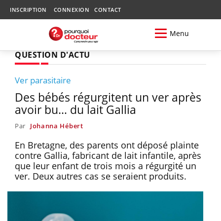
INSCRIPTION
CONNEXION
CONTACT
Menu
QUESTION D'ACTU
Ver parasitaire
Des bébés régurgitent un ver après
avoir bu… du lait Gallia
Par
Johanna Hébert
En Bretagne, des parents ont déposé plainte
contre Gallia, fabricant de lait infantile, après
que leur enfant de trois mois a régurgité un
ver. Deux autres cas se seraient produits.