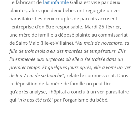
Le fabricant de
lait infantile
Gallia est visé par deux
plaintes, alors que deux bébés ont régurgité un ver
parasitaire. Les deux couples de parents accusent
l’entreprise d’en être responsable. Mardi 25 février,
une mère de famille a déposé plainte au commissariat
de Saint-Malo (Ille-et-Villaine). “
Au mois de novembre, sa
fille de trois mois a eu des montées de température. Elle
l’a emmenée aux urgences où elle a été traitée dans un
premier temps. Et quelques jours après, elle a vomi un ver
de 6 à 7 cm de sa bouche”
, relate le commissariat. Dans
la déposition de la mère de famille on peut lire
qu’après analyse, l’hôpital a conclu à un ver parasitaire
qui “
n’a pas été créé”
par l’organisme du bébé.