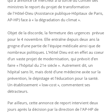
qui a annoncé ce mercredi à la sortie du Conseil des
ministres le report du projet de transformation
de l'Hôtel-Dieu (Assistance publique-Hôpitaux de Paris,
AP-HP) face à « la dégradation du climat ».
Objet de la discorde, la fermeture des urgences prévue
pour le 4 novembre. Elle entraîne depuis deux ans la
grogne d'une partie de l'équipe médicale ainsi que de
nombreux politiques. L'Hôtel Dieu est en effet au coeur
d'un vaste projet de modernisation, qui prévoit d'en
faire « l'hôpital du 21e siècle ». Autrement dit, un
hôpital sans lit, mais doté d'une médecine axée sur la
prévention, le dépistage et l’éducation pour la santé.
Un établissement « low-cost », commentent ses
détracteurs.
Par ailleurs, cette annonce de report intervient deux
jours après la décision par la direction de l'AP-HP de