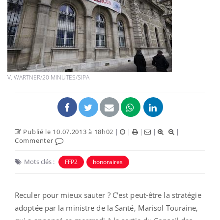
V. WARTNER/20 MINUTES/SIPA
Publié le 10.07.2013 à 18h02
|
|
|
|
|
Commenter
Mots clés :
FFP2
honoraires
Reculer pour mieux sauter ? C'est peut-être la stratégie
adoptée par la ministre de la Santé, Marisol Touraine,