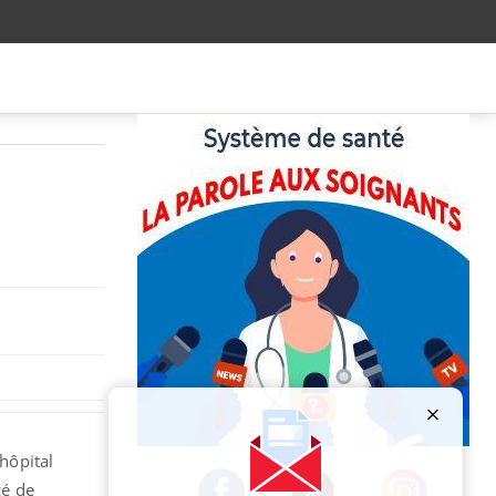
Publicité
 hôpital
cé de