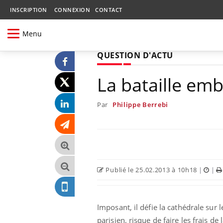
INSCRIPTION
CONNEXION
CONTACT
Menu
QUESTION D'ACTU
La bataille em
Par
Philippe Berrebi
Publié le 25.02.2013 à 10h18
|
|
Imposant, il défie la cathédrale sur 
parisien, risque de faire les frais d