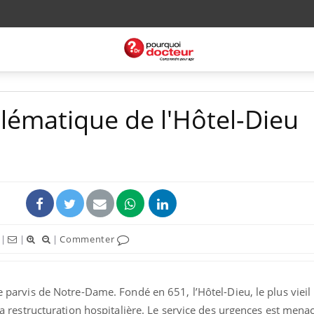
blématique de l'Hôtel-Dieu
|
|
|
Commenter
le parvis de Notre-Dame. Fondé en 651, l’Hôtel-Dieu, le plus vieil
e la restructuration hospitalière. Le service des urgences est mena