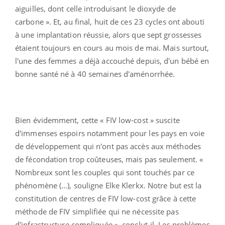
aiguilles, dont celle introduisant le dioxyde de
carbone ». Et, au final, huit de ces 23 cycles ont abouti
à une implantation réussie, alors que sept grossesses
étaient toujours en cours au mois de mai. Mais surtout,
l'une des femmes a déjà accouché depuis, d'un bébé en
bonne santé né à 40 semaines d'aménorrhée.
Bien évidemment, cette « FIV low-cost » suscite
d'immenses espoirs notamment pour les pays en voie
de développement qui n'ont pas accès aux méthodes
de fécondation trop coûteuses, mais pas seulement. «
Nombreux sont les couples qui sont touchés par ce
phénomène (...), souligne Elke Klerkx. Notre but est la
constitution de centres de
FIV
low-cost grâce à cette
méthode de
FIV
simplifiée qui ne nécessite pas
d'infrastructure compliquée », conclut-il. Les problèmes