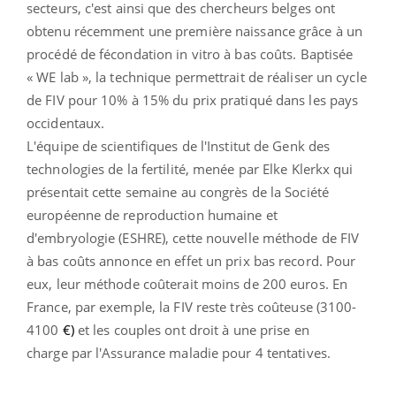
secteurs, c'est ainsi que des chercheurs belges ont
obtenu récemment une première naissance grâce à un
procédé de fécondation in vitro à bas coûts. Baptisée
« WE lab », la technique permettrait de réaliser un cycle
de
FIV
pour 10% à 15% du prix pratiqué dans les pays
occidentaux.
L'équipe de scientifiques de l'Institut de Genk des
technologies de la fertilité, menée par Elke Klerkx qui
présentait cette semaine au congrès de la Société
européenne de reproduction humaine et
d'embryologie (ESHRE), cette nouvelle méthode de FIV
à bas coûts annonce en effet un prix bas record. Pour
eux, leur méthode coûterait moins de 200 euros. En
France, par exemple, la FIV reste très coûteuse (3100-
4100
€)
et les couples ont droit à une prise en
charge par l'Assurance maladie pour 4 tentatives.