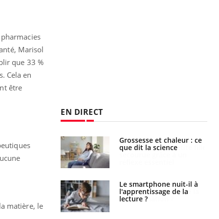
s pharmacies
Santé, Marisol
blir que 33 %
. Cela en
nt être
EN DIRECT
e et chaleur : ce
Mordue par un
peutiques
la science
barracuda, une petite fille
secourue grâce à un
aucune
réflexe essentiel
phone nuit-il à
Légionellose en Suisse :
tissage de la
quelle est l’origine de la
?
contamination ?
la matière, le