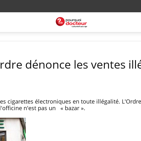
'Ordre dénonce les ventes ill
s cigarettes électroniques en toute illégalité. L'Ord
'officine n'est pas un « bazar ».