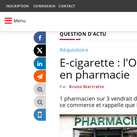
INSCRIPTION
CONNEXION
CONTACT
Menu
QUESTION D'ACTU
Réquisitoire
E-cigarette : l
en pharmacie
Par
Bruno Martrette
1 pharmacien sur 3 vendrait de
ce commerce et rappelle que l