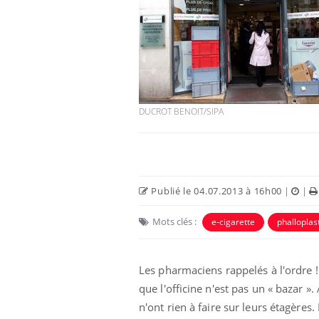
DUCROT BENOIT/SIPA
Publié le 04.07.2013 à 16h00
|
|
Mots clés :
e-cigarette
phalloplas
Les pharmaciens rappelés à l'ordre 
que l'officine n'est pas un « bazar 
n'ont rien à faire sur leurs étagères