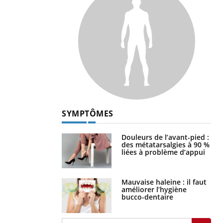
SYMPTÔMES
Douleurs de l’avant-pied :
des métatarsalgies à 90 %
liées à problème d’appui
Mauvaise haleine : il faut
améliorer l’hygiène
bucco-dentaire