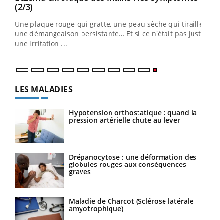
Youtube
(2/3)
ris,
Une plaque rouge qui gratte, une peau sèche qui tiraille,
une démangeaison persistante… Et si ce n'était pas juste
une irritation ...
LES MALADIES
Hypotension orthostatique : quand la
pression artérielle chute au lever
Drépanocytose : une déformation des
globules rouges aux conséquences
graves
Maladie de Charcot (Sclérose latérale
amyotrophique)