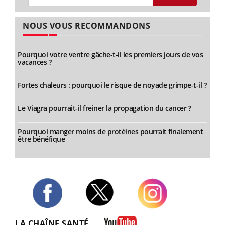
NOUS VOUS RECOMMANDONS
Pourquoi votre ventre gâche-t-il les premiers jours de vos
vacances ?
Fortes chaleurs : pourquoi le risque de noyade grimpe-t-il ?
Le Viagra pourrait-il freiner la propagation du cancer ?
Pourquoi manger moins de protéines pourrait finalement
être bénéfique
Twitter
Facebook
Instagram
LA CHAÎNE SANTÉ