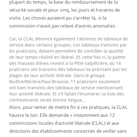
plupart du temps, la base du remboursement de la
sécurité sociale et pour cinq, les jours et horaires de
visite. Les choses auraient pu s'arrêter là, si la
commission n'avait pas relevé d'autres anomalies.
Car, la CCAL dénonce également l'absence de tableaux de
service dans certains groupes. Ces tableaux transmis par
les praticiens, doivent permettre de contrôler la quotité
de leur temps réalisé en libéral. Et, cette fois ci, la palme
des mauvais élèves revient à la Pitié-Salpêtrière, où 14
praticiens ont transmis des tableaux ne précisant pas les
plages de leur activité libérale. Dans le groupe
Bicêtre/Béclère/Paul Brousse, 11 praticiens seulement
ont bien transmis des tableaux de service mentionnant
leur activité libérale. Et s'il fallait l'énumérer, la liste des
contrevenants serait encore longue...
Alors, pour tenter de mettre fin à ces pratiques, la CLAL
hausse le ton. Elle demande « instamment aux 12
commissions locales d'activité libérale (CLAL) et aux
directions des établissements concernés de veiller sans