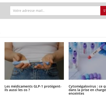
S
S
Les médicaments GLP-1 protègent-
Cytomégalovirus : ce q
ils aussi les os ?
dans la prise en char
enceintes