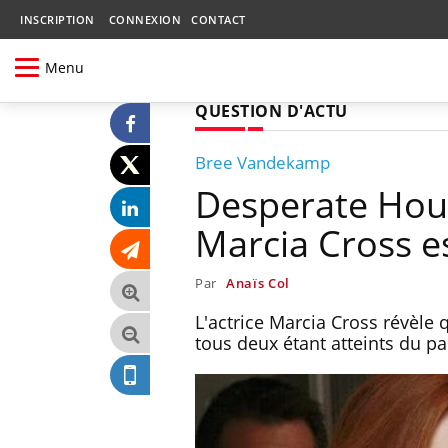
INSCRIPTION
CONNEXION
CONTACT
Menu
QUESTION D'ACTU
Bree Vandekamp
Desperate Hous
Marcia Cross es
Par
Anaïs Col
L'actrice Marcia Cross révèle 
tous deux étant atteints du p