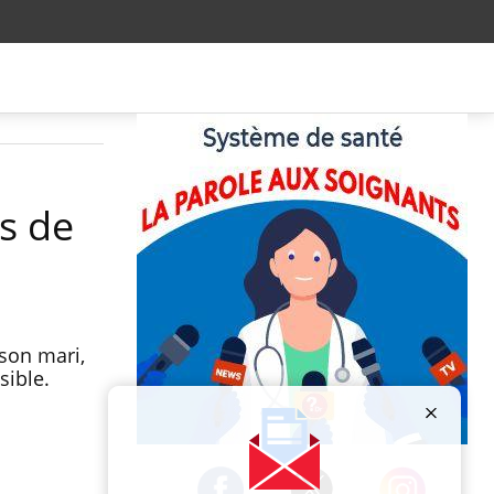
s de
 son mari,
sible.
Publicité