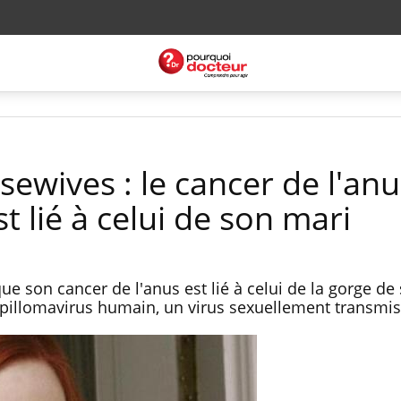
ewives : le cancer de l'anu
t lié à celui de son mari
que son cancer de l'anus est lié à celui de la gorge de
apillomavirus humain, un virus sexuellement transmis