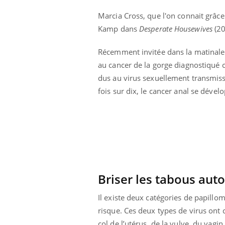
Marcia Cross, que l'on connait grâce
Kamp dans
Desperate Housewives
(2
Récemment invitée dans la matinale d
au cancer de la gorge diagnostiqué
dus au virus sexuellement transmiss
fois sur dix, le cancer anal se dével
Briser les tabous aut
Il existe deux catégories de papillo
risque. Ces deux types de virus ont
col de l’utérus, de la vulve, du vagin