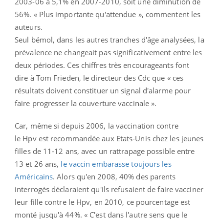
2003-06 à 5,1% en 2007-2010, soit une diminution de
56%. « Plus importante qu'attendue », commentent les
auteurs.
Seul bémol, dans les autres tranches d'âge analysées, la
prévalence ne changeait pas significativement entre les
deux périodes. Ces chiffres très encourageants font
dire à Tom Frieden, le directeur des Cdc que « ces
résultats doivent constituer un signal d'alarme pour
faire progresser la couverture vaccinale ».
Car, même si depuis 2006, la vaccination contre
le
Hpv
est recommandée aux Etats-Unis chez les jeunes
filles de 11-12 ans, avec un rattrapage possible entre
13 et 26 ans,
le vaccin embarasse toujours les
Américains
. Alors qu'en 2008, 40% des parents
interrogés déclaraient qu'ils refusaient de faire vacciner
leur fille contre le Hpv, en 2010, ce pourcentage est
monté jusqu'à 44%. « C'est dans l'autre sens que le