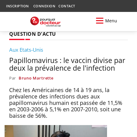
INSCRIPTION
CONNEXION
CONTACT
Menu
QUESTION D'ACTU
Aux Etats-Unis
Papillomavirus : le vaccin divise par
deux la prévalence de l'infection
Par
Bruno Martrette
Chez les Américaines de 14 à 19 ans, la
prévalence des infections dues aux
papillomavirus humain est passée de 11,5%
en 2003-2006 à 5,1% en 2007-2010, soit une
baisse de 56%.