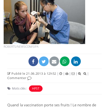
ROBERTS/NEWSCOM/SIPA
Publié le 21.06.2013 à 12h52
|
|
|
|
|
Commenter
Mots clés :
HPST
Quand la vaccination porte ses fruits ! Le nombre de