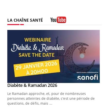
LA CHAÎNE SANTÉ
Youtube
Youtube
Diabète & Ramadan 2026
Youtube
Le Ramadan approche, et, pour de nombreuses
vie !
personnes atteintes de diabète, c'est une période de
…
questions, de défis, mais ...