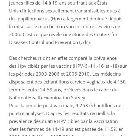
jeunes filles de 14 à 19 ans souffrant aux États-
Unis d'infections sexuellement transmissibles dues à
des papillomavirus (Hpv) a largement diminué depuis
la mise sur le marché d'un vaccin contre ces virus en
2006. C'est ce que révèle une étude des Centers for
Diseases Control and Prevention (Cdc).
Des chercheurs ont en effet comparé la prévalence
des
Hpv
ciblés par les vaccins (
HPV
-6,-11,-16 et -18) sur
les périodes 2003-2006 et 2006-2010. Les médecins
disposaient des échantillons cervico-vaginaux de 4.150
femmes entre 14-59 ans, prélevés dans le cadre du
National Health Examination Survey.
Pour la période post-vaccinale, 4.253 échantillons ont
pu être analysés. D'après les résultats recueillis, la
prévalence des quatre
HPV
ciblés par la vaccination
chez les femmes de 14-19 ans est passée de 11,5% en