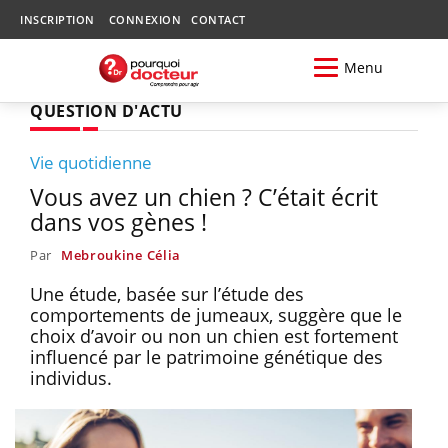
INSCRIPTION
CONNEXION
CONTACT
Menu
QUESTION D'ACTU
Vie quotidienne
Vous avez un chien ? C’était écrit
dans vos gènes !
Par
Mebroukine Célia
Une étude, basée sur l’étude des
comportements de jumeaux, suggère que le
choix d’avoir ou non un chien est fortement
influencé par le patrimoine génétique des
individus.