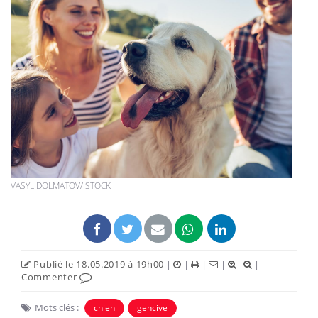
VASYL DOLMATOV/ISTOCK
Publié le 18.05.2019 à 19h00
|
|
|
|
|
Commenter
Mots clés :
chien
gencive