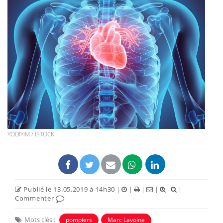
YODIYIM / ISTOCK.
Publié le 13.05.2019 à 14h30
|
|
|
|
|
Commenter
Mots clés :
pompiers
Marc Lavoine