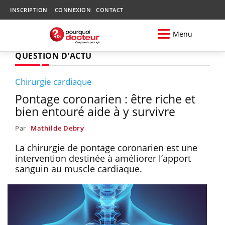
INSCRIPTION
CONNEXION
CONTACT
Menu
QUESTION D'ACTU
Chirurgie cardiaque
Pontage coronarien : être riche et
bien entouré aide à y survivre
Par
Mathilde Debry
La chirurgie de pontage coronarien est une
intervention destinée à améliorer l’apport
sanguin au muscle cardiaque.