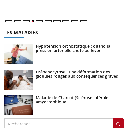
dé
LES MALADIES
Hypotension orthostatique : quand la
pression artérielle chute au lever
Drépanocytose : une déformation des
globules rouges aux conséquences graves
Maladie de Charcot (Sclérose latérale
amyotrophique)