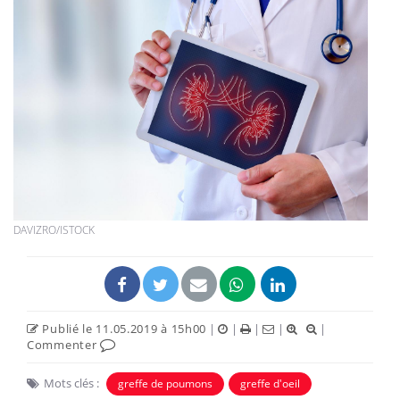
DAVIZRO/ISTOCK
Publié le 11.05.2019 à 15h00
|
|
|
|
|
Commenter
Mots clés :
greffe de poumons
greffe d'oeil