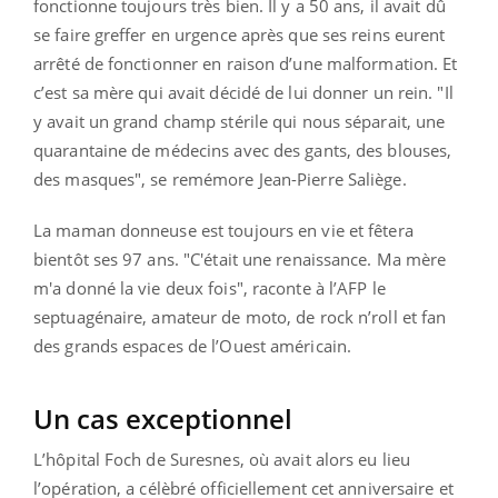
fonctionne toujours très bien. Il y a 50 ans, il avait dû
se faire greffer en urgence après que ses reins eurent
arrêté de fonctionner en raison d’une malformation. Et
c’est sa mère qui avait décidé de lui donner un rein. "Il
y avait un grand champ stérile qui nous séparait, une
quarantaine de médecins avec des gants, des blouses,
des masques", se remémore Jean-Pierre Saliège.
La maman donneuse est toujours en vie et fêtera
bientôt ses 97 ans. "C'était une renaissance. Ma mère
m'a donné la vie deux fois", raconte à l’AFP le
septuagénaire, amateur de moto, de rock n’roll et fan
des grands espaces de l’Ouest américain.
Un cas exceptionnel
L’hôpital Foch de Suresnes, où avait alors eu lieu
l’opération, a célèbré officiellement cet anniversaire et