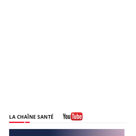
LA CHAÎNE SANTÉ
Youtube