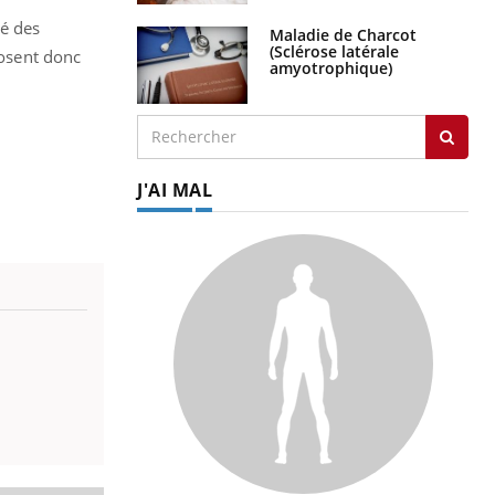
té des
Maladie de Charcot
(Sclérose latérale
posent donc
amyotrophique)
J'AI MAL