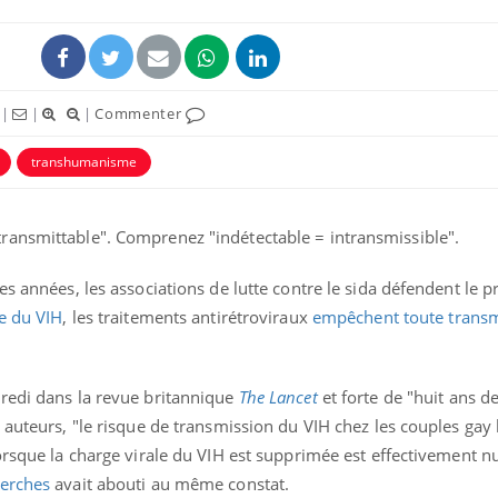
|
|
|
Commenter
transhumanisme
ransmittable". Comprenez "indétectable = intransmissible".
s années, les associations de lutte contre le sida défendent le p
le du VIH
, les traitements antirétroviraux
empêchent toute transm
redi dans la revue britannique
The Lancet
et forte de "huit ans de
 auteurs, "le risque de transmission du VIH chez les couples gay 
orsque la charge virale du VIH est supprimée est effectivement nu
herches
avait abouti au même constat.