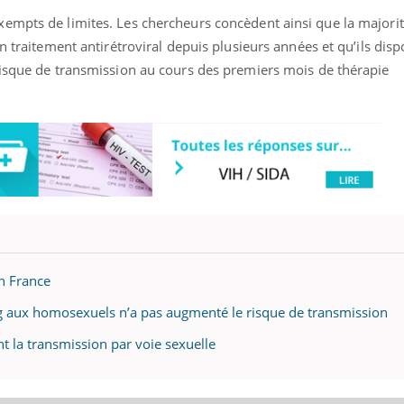
empts de limites. Les chercheurs concèdent ainsi que la majori
un traitement antirétroviral depuis plusieurs années et qu’ils dis
risque de transmission au cours des premiers mois de thérapie
en France
ng aux homosexuels n’a pas augmenté le risque de transmission
nt la transmission par voie sexuelle