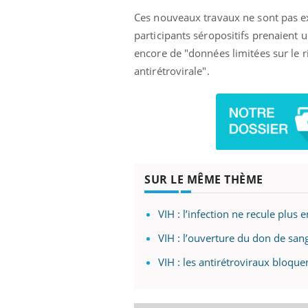
Ces nouveaux travaux ne sont pas ex
participants séropositifs prenaient 
encore de "données limitées sur le 
antirétrovirale".
SUR LE MÊME THÈME
VIH : l’infection ne recule plus 
VIH : l’ouverture du don de sa
VIH : les antirétroviraux bloque