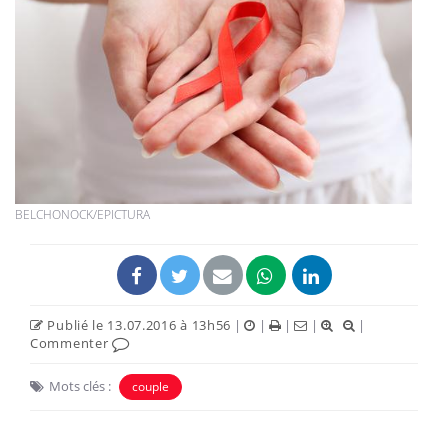
BELCHONOCK/EPICTURA
Publié le 13.07.2016 à 13h56
|
|
|
|
|
Commenter
Mots clés :
couple