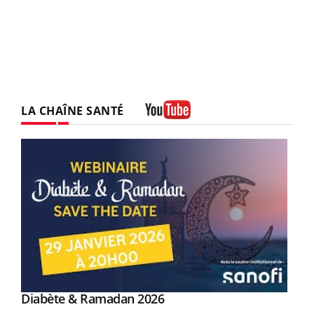
LA CHAÎNE SANTÉ
Youtube
Youtube
Diabète & Ramadan 2026
Youtube