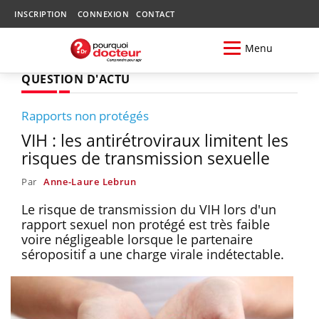
INSCRIPTION
CONNEXION
CONTACT
Menu
QUESTION D'ACTU
Rapports non protégés
VIH : les antirétroviraux limitent les
risques de transmission sexuelle
Par
Anne-Laure Lebrun
Le risque de transmission du VIH lors d'un
rapport sexuel non protégé est très faible
voire négligeable lorsque le partenaire
séropositif a une charge virale indétectable.