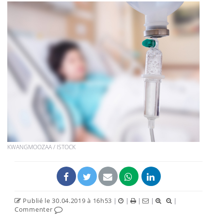
KWANGMOOZAA / ISTOCK
Publié le 30.04.2019 à 16h53
|
|
|
|
|
Commenter