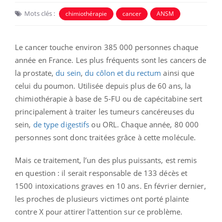
Mots clés :
chimiothérapie
cancer
ANSM
Le cancer touche environ
385 000
personnes chaque
année en France. Les plus fréquents sont les cancers de
la prostate,
du sein
,
du côlon et du rectum
ainsi que
celui du poumon. Utilisée depuis plus de 60 ans, la
chimiothérapie à base de 5-FU ou de capécitabine sert
principalement à traiter les tumeurs cancéreuses du
sein,
de type digestifs
ou ORL. Chaque année, 80 000
personnes sont donc traitées grâce à cette molécule.
Mais ce traitement, l’un des plus puissants, est remis
en question : il serait responsable de 133 décès et
1500 intoxications graves en 10 ans. En février dernier,
les proches de plusieurs victimes ont porté plainte
contre X pour attirer l'attention sur ce problème.