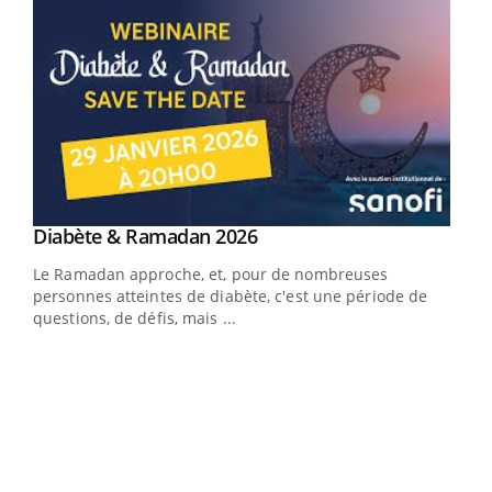
Youtube
Diabète & Ramadan 2026
Youtube
Le Ramadan approche, et, pour de nombreuses
vie !
personnes atteintes de diabète, c'est une période de
…
questions, de défis, mais ...
Un 
You
à l
Un é