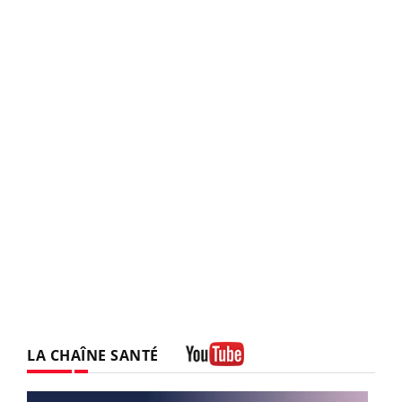
LA CHAÎNE SANTÉ
Youtube