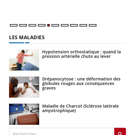
mati
numé
LES MALADIES
Hypotension orthostatique : quand la
pression artérielle chute au lever
Drépanocytose : une déformation des
globules rouges aux conséquences
graves
Maladie de Charcot (Sclérose latérale
amyotrophique)