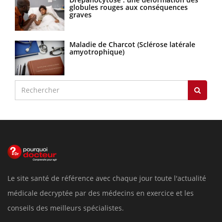
globules rouges aux conséquences
graves
Maladie de Charcot (Sclérose latérale
amyotrophique)
Le site santé de référence avec chaque jour toute l'actualité
médicale decryptée par des médecins en exercice et les
conseils des meilleurs spécialistes.