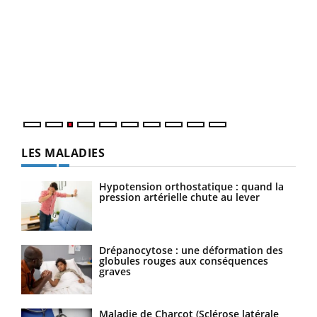
Ecz
You
pour
L'ét
Vaca
Nos 
LES MALADIES
Hypotension orthostatique : quand la
pression artérielle chute au lever
Drépanocytose : une déformation des
globules rouges aux conséquences
graves
Maladie de Charcot (Sclérose latérale