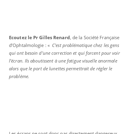
Ecoutez le Pr Gilles Renard
, de la Société Française
d’Ophtalmologie : «
C’est problématique chez les gens
qui ont besoin d’une correction et qui forcent pour voir
l’écran. Ils aboutissent à une fatigue visuelle anormale
alors que le port de lunettes permettrait de régler le
problème.
Les écrans ne sont donc pas directement dangereux