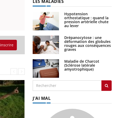
LES MALADIES
Hypotension
orthostatique : quand la
pression artérielle chute
au lever
Drépanocytose : une
déformation des globules
'inscrire
rouges aux conséquences
graves
Maladie de Charcot
(Sclérose latérale
amyotrophique)
J'AI MAL