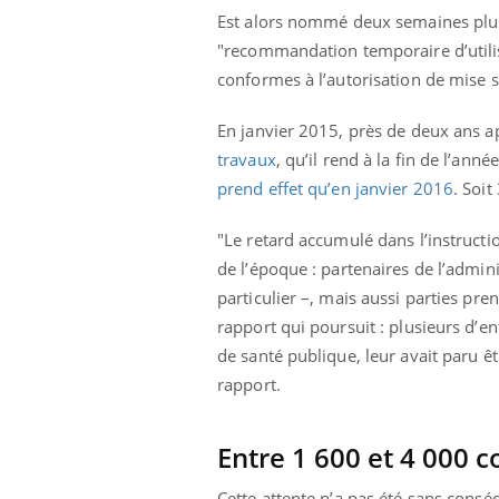
Est alors nommé deux semaines plus 
"recommandation temporaire d’utilis
conformes à l’autorisation de mise s
En janvier 2015, près de deux ans a
travaux
, qu’il rend à la fin de l’an
prend effet qu’en janvier 2016
. Soit
"Le retard accumulé dans l’instructi
de l’époque : partenaires de l’admin
particulier –, mais aussi parties pr
rapport qui poursuit : plusieurs d’e
de santé publique, leur avait paru êt
rapport.
Entre 1 600 et 4 000 
Cette attente n’a pas été sans consé