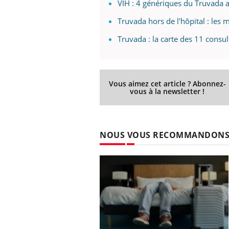
VIH : 4 génériques du Truvada 
Truvada hors de l'hôpital : les mi
Truvada : la carte des 11 consu
Vous aimez cet article ? Abonnez-
vous à la newsletter !
NOUS VOUS RECOMMANDON