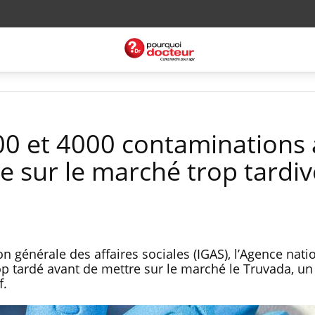
600 et 4000 contaminations 
e sur le marché trop tardi
on générale des affaires sociales (IGAS), l’Agence nati
p tardé avant de mettre sur le marché le Truvada, un
f.