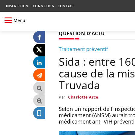
INSCRIPTION
CONNEXION
CONTACT
Menu
QUESTION D'ACTU
Traitement préventif
Sida : entre 1
cause de la mis
Truvada
Par
Charlotte Arce
Selon un rapport de l’inspecti
médicament (ANSM) aurait tro
médicament anti-VIH préventi