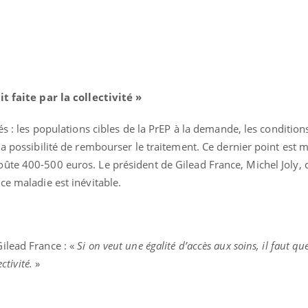
it faite par la collectivité »
és : les populations cibles de la PrEP à la demande, les condition
la possibilité de rembourser le traitement. Ce dernier point est m
ûte 400-500 euros. Le président de Gilead France, Michel Joly, 
ce maladie est inévitable.
Gilead France : «
Si on veut une égalité d’accès aux soins, il faut que
ectivité.
»