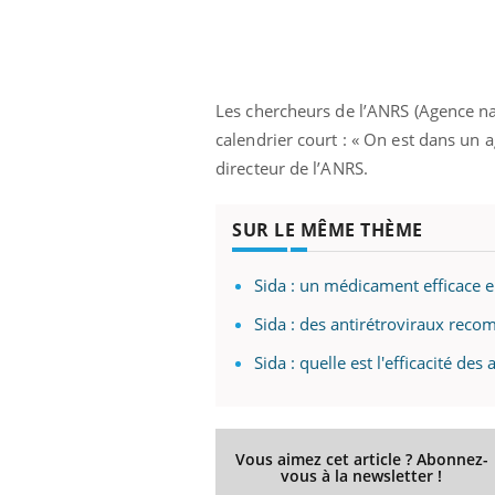
Les chercheurs de l’ANRS (Agence nati
calendrier court : « On est dans un a
directeur de l’ANRS.
SUR LE MÊME THÈME
Sida : un médicament efficace 
Sida : des antirétroviraux re
Sida : quelle est l'efficacité de
Vous aimez cet article ? Abonnez-
vous à la newsletter !