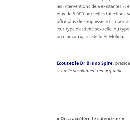
les interventions déjà existantes », 
plus de 6 000 nouvelles infections 
offre plus de souplesse. « L'importan
leur type d’activité sexuelle, du type
ou d’aucun », insiste
le Pr Molina.
Ecoutez le Dr Bruno Spire
, présid
sexuelle absolument remarquable
. »
« On a accéléré le calendrier »