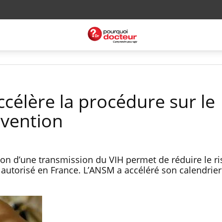
ccélère la procédure sur le
évention
tion d’une transmission du VIH permet de réduire le r
re autorisé en France. L’ANSM a accéléré son calendri