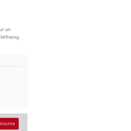
sur un
Delfraissy,
'inscrire