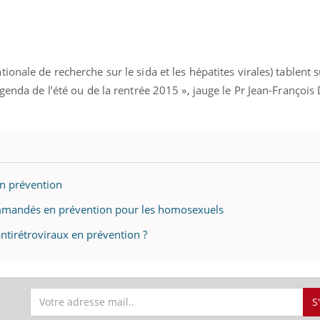
onale de recherche sur le sida et les hépatites virales) tablent 
genda de l’été ou de la rentrée 2015 », jauge le Pr Jean-François 
en prévention
commandés en prévention pour les homosexuels
s antirétroviraux en prévention ?
S