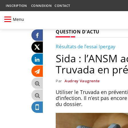
INSCRIPTION
CONNEXION
CONTACT
Menu
QUESTION D'ACTU
Résultats de l’essai Ipergay
Sida : l’ANSM a
Truvada en pr
Par
Audrey Vaugrente
Utiliser le Truvada en préven
d’infection. Il n’est pas enco
du dossier.