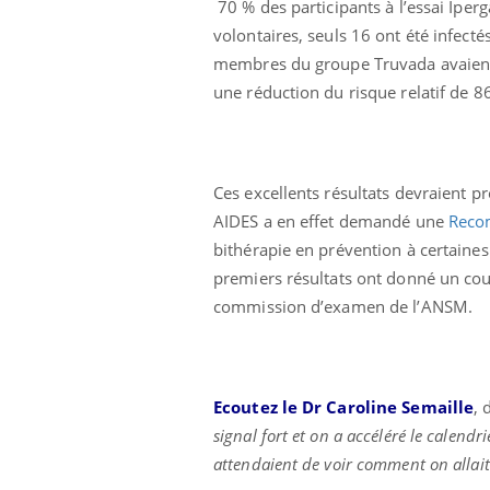
70 % des participants à l’essai Iperg
volontaires, seuls 16 ont été infect
membres du groupe Truvada avaient c
une réduction du risque relatif de 8
Ces excellents résultats devraient p
AIDES a en effet demandé une
Recom
bithérapie en prévention à certaines
premiers résultats ont donné un coup
commission d’examen de l’ANSM.
Ecoutez le Dr Caroline Semaille
, 
signal fort et on a accéléré le calendri
attendaient de voir comment on allait