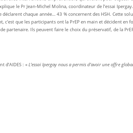
explique le Pr Jean-Michel Molina, coordinateur de l’essai Ipergay.
se déclarent chaque année… 43 % concernent des HSH. Cette solu
t, c'est que les participants ont la PrEP en main et décident en f
 de partenaire. Ils peuvent faire le choix du préservatif, de la Pr
ent d’AIDES : «
L’essai Ipergay nous a permis d’avoir une offre globa