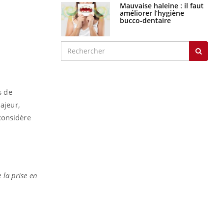
Mauvaise haleine : il faut
améliorer l’hygiène
bucco-dentaire
s de
ajeur,
considère
 la prise en