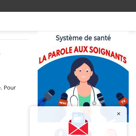
s
. Pour
Publicité