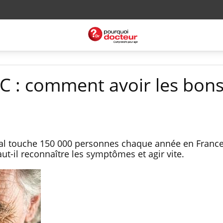
VC : comment avoir les bon
bral touche 150 000 personnes chaque année en France
aut-il reconnaître les symptômes et agir vite.