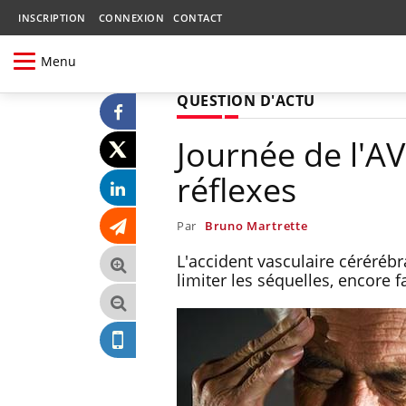
INSCRIPTION
CONNEXION
CONTACT
Menu
QUESTION D'ACTU
Journée de l'A
réflexes
Par
Bruno Martrette
L'accident vasculaire céréré
limiter les séquelles, encore f