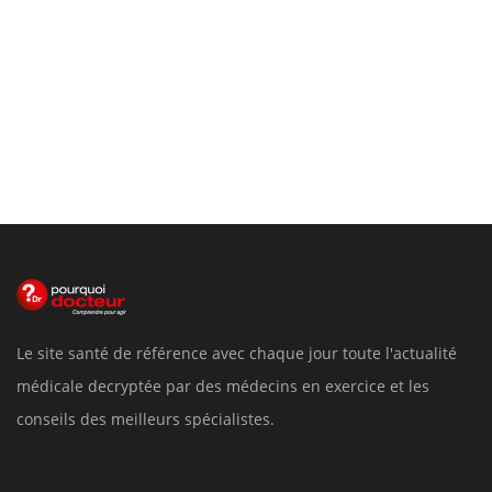
Le site santé de référence avec chaque jour toute l'actualité
médicale decryptée par des médecins en exercice et les
conseils des meilleurs spécialistes.