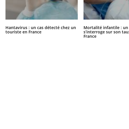
Hantavirus : un cas détecté chez un
Mortalité infantile : u
touriste en France
s’interroge sur son tau
France