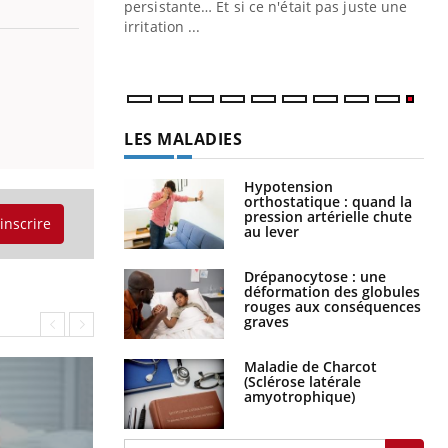
ins au quotidien
persistante… Et si ce n'était pas juste une
irritation ...
LES MALADIES
Hypotension
orthostatique : quand la
pression artérielle chute
'inscrire
au lever
Drépanocytose : une
déformation des globules
rouges aux conséquences
graves
Maladie de Charcot
(Sclérose latérale
amyotrophique)