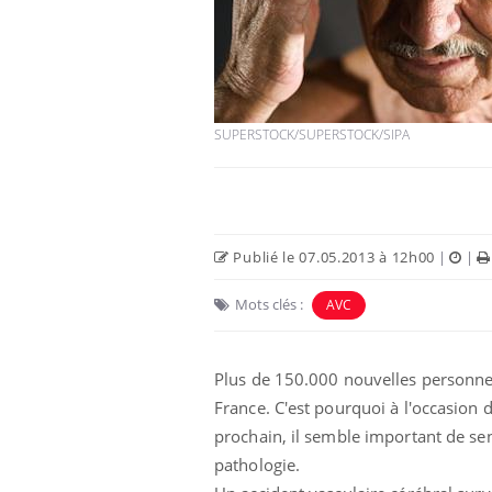
SUPERSTOCK/SUPERSTOCK/SIPA
Publié le 07.05.2013 à 12h00
|
|
Mots clés :
AVC
Plus de 150.000 nouvelles personnes
France. C'est pourquoi à l'occasion 
prochain, il semble important de sen
pathologie.