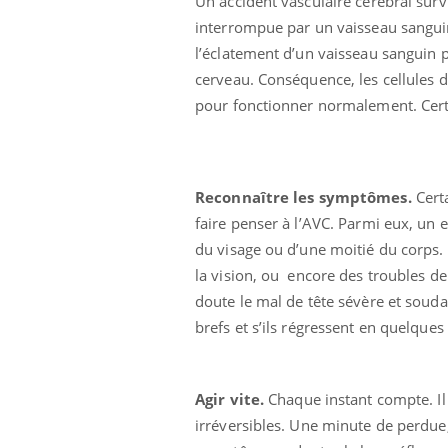
Un accident vasculaire cérébral surv
interrompue par un vaisseau sanguin
l’éclatement d’un vaisseau sanguin
cerveau. Conséquence, les cellules d
pour fonctionner normalement. Cer
Reconnaître les symptômes.
Cert
faire penser à l’AVC. Parmi eux, un 
du visage ou d’une moitié du corps. 
la vision, ou encore des troubles de 
doute le mal de tête sévère et soud
brefs et s’ils régressent en quelque
Agir vite.
Chaque instant compte. Il
irréversibles. Une minute de perdue,