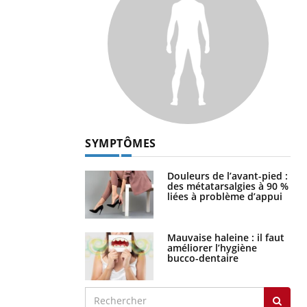
SYMPTÔMES
Douleurs de l’avant-pied :
des métatarsalgies à 90 %
liées à problème d’appui
Mauvaise haleine : il faut
améliorer l’hygiène
bucco-dentaire