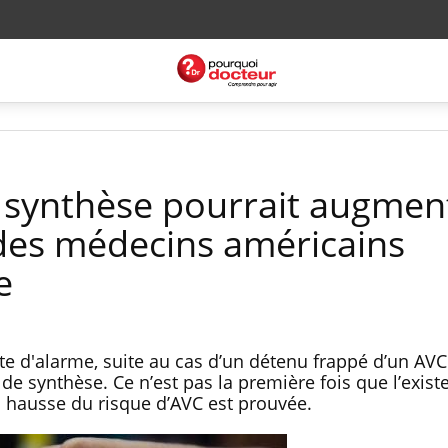
 synthèse pourrait augment
 des médecins américains
e
te d'alarme, suite au cas d’un détenu frappé d’un AVC
 synthèse. Ce n’est pas la première fois que l’exist
a hausse du risque d’AVC est prouvée.