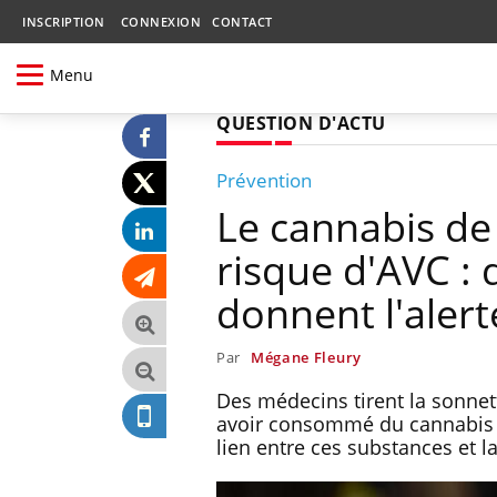
INSCRIPTION
CONNEXION
CONTACT
Menu
QUESTION D'ACTU
Prévention
Le cannabis de
risque d'AVC :
donnent l'alert
Par
Mégane Fleury
Des médecins tirent la sonnet
avoir consommé du cannabis de
lien entre ces substances et l