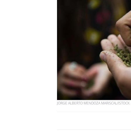
JORGE ALBERTO MENDOZA MARISCAL/ISTOCK