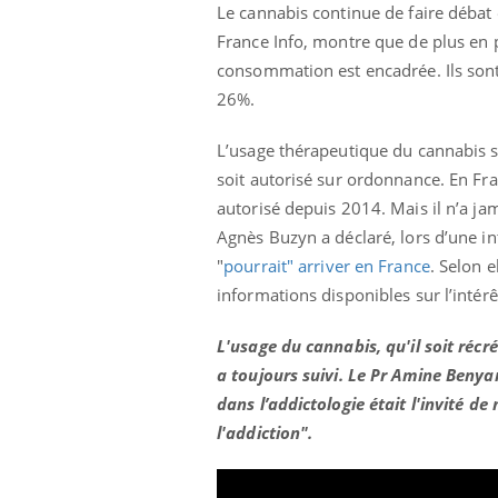
Le cannabis continue de faire débat
France Info, montre que de plus en p
consommation est encadrée. Ils sont 
26%.
L’usage thérapeutique du cannabis s
soit autorisé sur ordonnance. En Fra
autorisé depuis 2014. Mais il n’a ja
Agnès Buzyn a déclaré, lors d’une i
"
pourrait" arriver en France
. Selon e
informations disponibles sur l’intérê
L'usage du cannabis, qu'il soit récr
a toujours suivi. Le Pr Amine Benyami
dans l’addictologie était l'invité d
l'addiction".