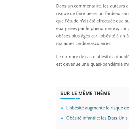
Dans un commentaire, les auteurs ale
risque de faire peser un fardeau san
que l'étude n'ait été effectuée que
épargnées par le phénomène », concl
obèses plus âgés car l'obésité à un
maladies cardiovasculaires.
Le nombre de cas d’obésité a doublé
est devenue une quasi-pandémie mon
SUR LE MÊME THÈME
L'obésité augmente le risque d
Obésité infantile: les Etats-Unis