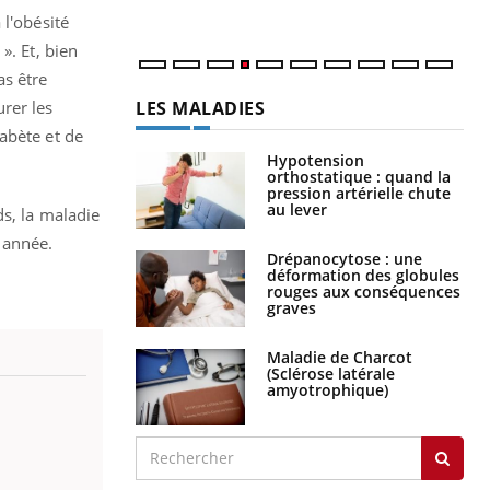
 l'obésité
». Et, bien
as être
LES MALADIES
rer les
abète et de
Hypotension
orthostatique : quand la
pression artérielle chute
au lever
s, la maladie
 année.
Drépanocytose : une
déformation des globules
rouges aux conséquences
graves
Maladie de Charcot
(Sclérose latérale
amyotrophique)