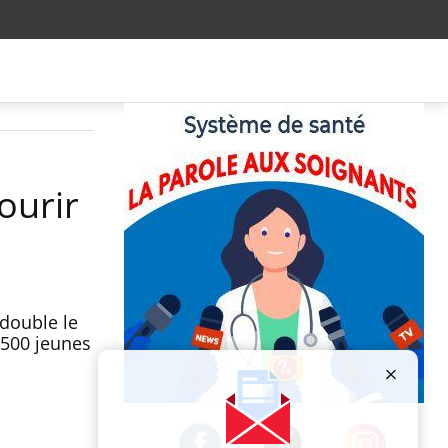
ourir
 double le
6 500 jeunes
Publicité