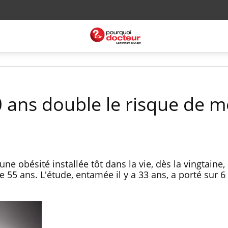
0 ans double le risque de m
ne obésité installée tôt dans la vie, dès la vingtaine,
e 55 ans. L'étude, entamée il y a 33 ans, a porté sur 