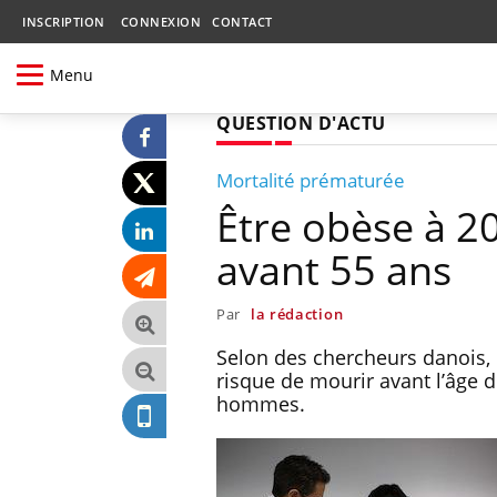
INSCRIPTION
CONNEXION
CONTACT
Menu
QUESTION D'ACTU
Mortalité prématurée
Être obèse à 2
avant 55 ans
Par
la rédaction
Selon des chercheurs danois, u
risque de mourir avant l’âge d
hommes.