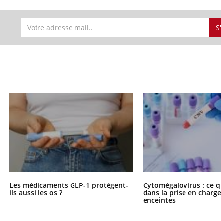
S
S
Les médicaments GLP-1 protègent-
Cytomégalovirus : ce q
ils aussi les os ?
dans la prise en char
enceintes