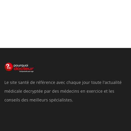
Le site santé de référence avec chaque jour toute l'actualité
médicale decryptée par des médecins en exercice et les
conseils des meilleurs spécialistes.