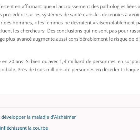
rtent en affirmant que « l'accroissement des pathologies liées à
s précédent sur les systèmes de santé dans les décennies à venir 
 sur des hommes, « les femmes ne devraient vraisemblablement p
uent les chercheurs. Des conclusions qui ne sont pas pour rassu
 âge plus avancé augmente aussi considérablement le risque de di
 en 20 ans. Si bien qu'avec 1,4 milliard de personnes en surpoid
diale. Près de trois millions de personnes en décèdent chaque
e développer la maladie d'Alzheimer
 infléchissent la courbe