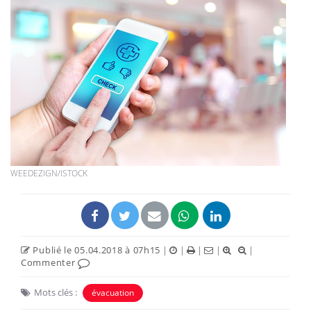
WEEDEZIGN/ISTOCK
Publié le 05.04.2018 à 07h15
|
|
|
|
|
Commenter
Mots clés :
évacuation