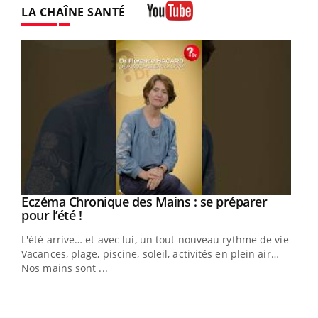
LA CHAÎNE SANTÉ
Youtube
Eczéma Chronique des Mains : se préparer
Youtube
Youtube
pour l’été !
L'été arrive… et avec lui, un tout nouveau rythme de vie !
Vacances, plage, piscine, soleil, activités en plein air…
Nos mains sont ...