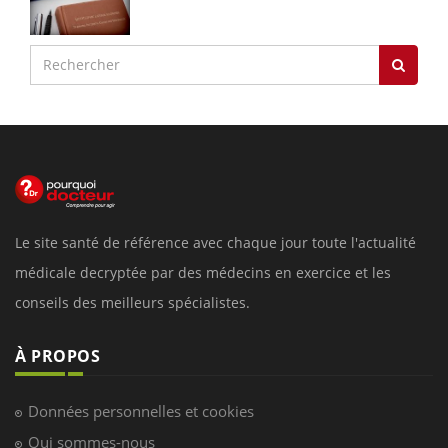
Le site santé de référence avec chaque jour toute l'actualité
médicale decryptée par des médecins en exercice et les
conseils des meilleurs spécialistes.
À PROPOS
Données personnelles et cookies
Qui sommes-nous