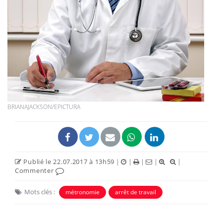
BRIANAJACKSON/EPICTURA
Publié le 22.07.2017 à 13h59
|
|
|
|
|
Commenter
Mots clés :
métronomie
arrêt de travail