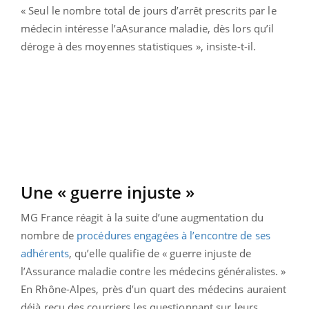
« Seul le nombre total de jours d’arrêt prescrits par le
médecin intéresse l’aAsurance maladie, dès lors qu’il
déroge à des moyennes statistiques », insiste-t-il.
Une « guerre injuste »
MG France réagit à la suite d’une augmentation du
nombre de
procédures engagées à l’encontre de ses
adhérents
, qu’elle qualifie de « guerre injuste de
l’Assurance maladie contre les médecins généralistes. »
En Rhône-Alpes, près d’un quart des médecins auraient
déjà reçu des courriers les questionnant sur leurs