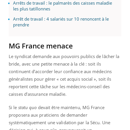
Arrêts de travail : le palmarès des caisses maladie
les plus tatillonnes
Arrêt de travail : 4 salariés sur 10 renoncent à le
prendre
MG France menace
Le syndicat demande aux pouvoirs publics de lâcher la
bride, avec une petite menace à la clé : soit ils
continuent d’accorder leur confiance aux médecins
généralistes pour gérer « cet acquis social », soit ils
reportent cette tâche sur les médecins-conseil des
caisses d’assurance maladie.
Si le
statu quo
devait être maintenu, MG France
proposera aux praticiens de demander
systématiquement une validation par la Sécu. Une
décision qui, à coup sûr, provoquerait un