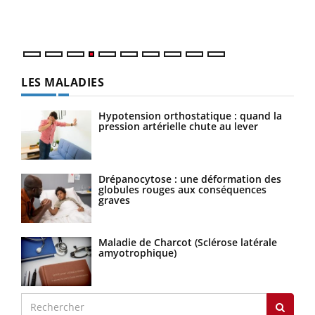
ques
LES MALADIES
Hypotension orthostatique : quand la
pression artérielle chute au lever
Drépanocytose : une déformation des
globules rouges aux conséquences
graves
Maladie de Charcot (Sclérose latérale
amyotrophique)