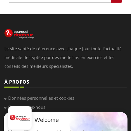
Le site santé de référence avec chaque jour toute l'actualité
médicale decryptée par des médecins en exercice et les
conseils des meilleurs spécialistes.
À PROPOS
Données personnelles et cookies
Qui sommes-nous
Conditions d'utilisation
Welcome
Plan du site