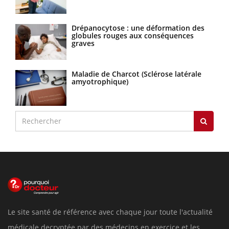
Drépanocytose : une déformation des
globules rouges aux conséquences
graves
Maladie de Charcot (Sclérose latérale
amyotrophique)
Le site santé de référence avec chaque jour toute l'actualité
médicale decryptée par des médecins en exercice et les