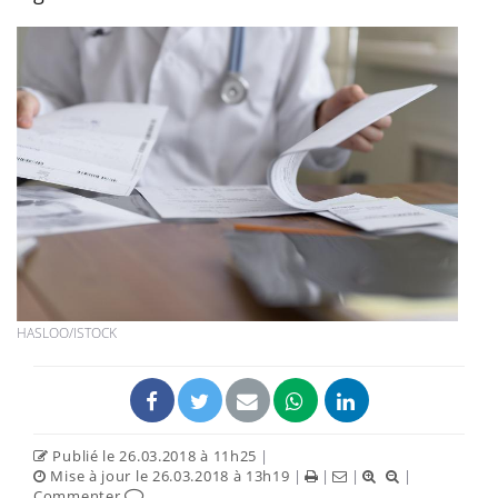
HASLOO/ISTOCK
Publié le 26.03.2018 à 11h25
|
Mise à jour le 26.03.2018 à 13h19
|
|
|
|
Commenter