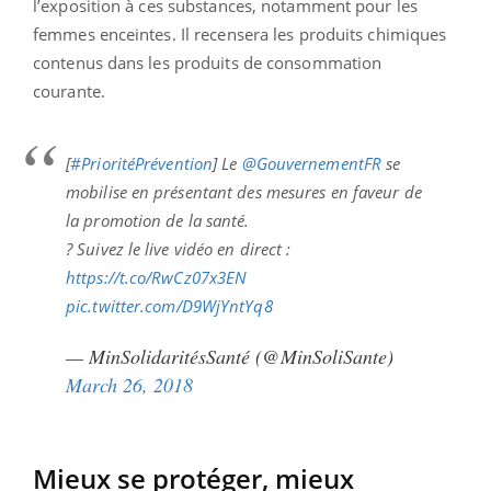
l’exposition à ces substances, notamment pour les
femmes enceintes. Il recensera les produits chimiques
contenus dans les produits de consommation
courante.
[
#PrioritéPrévention
] Le
@GouvernementFR
se
mobilise en présentant des mesures en faveur de
la promotion de la santé.
? Suivez le live vidéo en direct :
https://t.co/RwCz07x3EN
pic.twitter.com/D9WjYntYq8
— MinSolidaritésSanté (@MinSoliSante)
March 26, 2018
Mieux se protéger, mieux