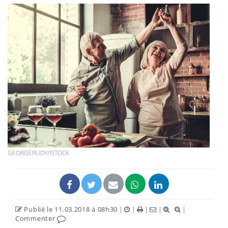
GEORGERUDY/ISTOCK
Publié le 11.03.2018 à 08h30
|
|
|
|
|
Commenter