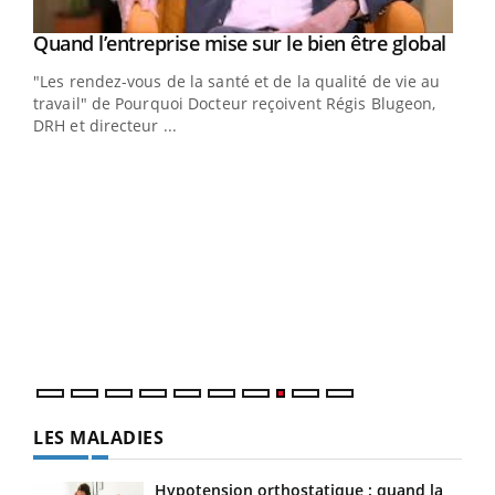
Yout
Quand l’entreprise mise sur le bien être global
Youtube
ndez-
"Les rendez-vous de la santé et de la qualité de vie au
cet
travail" de Pourquoi Docteur reçoivent Régis Blugeon,
DRH et directeur ...
Ecz
You
(3/3
Dans
vous
quot
LES MALADIES
Hypotension orthostatique : quand la