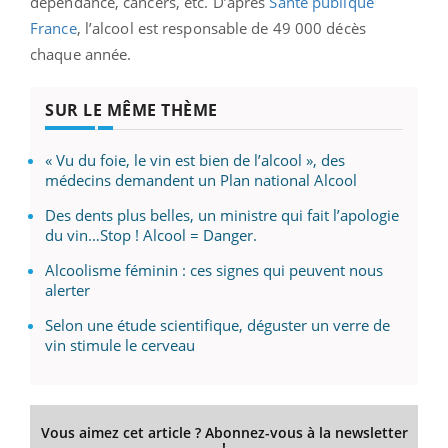
dépendance, cancers, etc.
D’après
Santé publique
France
, l’alcool est responsable de 49 000 décès
chaque année.
SUR LE MÊME THÈME
« Vu du foie, le vin est bien de l’alcool », des
médecins demandent un Plan national Alcool
Des dents plus belles, un ministre qui fait l’apologie
du vin…Stop ! Alcool = Danger.
Alcoolisme féminin : ces signes qui peuvent nous
alerter
Selon une étude scientifique, déguster un verre de
vin stimule le cerveau
Vous aimez cet article ? Abonnez-vous à la newsletter
!