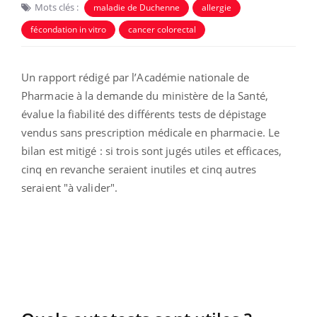
Mots clés :
maladie de Duchenne
allergie
fécondation in vitro
cancer colorectal
Un rapport rédigé par l’Académie nationale de
Pharmacie à la demande du ministère de la Santé,
évalue la fiabilité des différents tests de dépistage
vendus sans prescription médicale en pharmacie. Le
bilan est mitigé : si trois sont jugés utiles et efficaces,
cinq en revanche seraient inutiles et cinq autres
seraient "à valider".