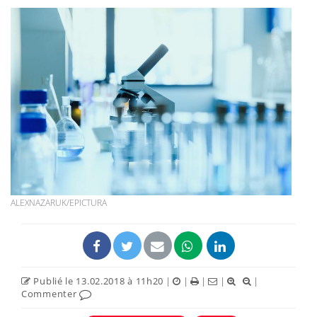
ALEXNAZARUK/EPICTURA
Publié le 13.02.2018 à 11h20
|
|
|
|
|
Commenter