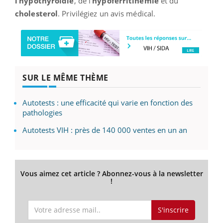
l’hypothyroïdie
, de l'
hypoferritinémie
et du
cholesterol
. Privilégiez un avis médical.
SUR LE MÊME THÈME
Autotests : une efficacité qui varie en fonction des
pathologies
Autotests VIH : près de 140 000 ventes en un an
Vous aimez cet article ? Abonnez-vous à la newsletter
!
S'inscrire