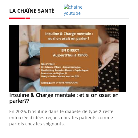
LA CHAÎNE SANTÉ
Youtube
Youtube
Insuline & Charge mentale : et si on osait en
Youtube
Youtube
parler??
En 2026, l'insuline dans le diabète de type 2 reste
entourée d'idées reçues chez les patients comme
parfois chez les soignants.