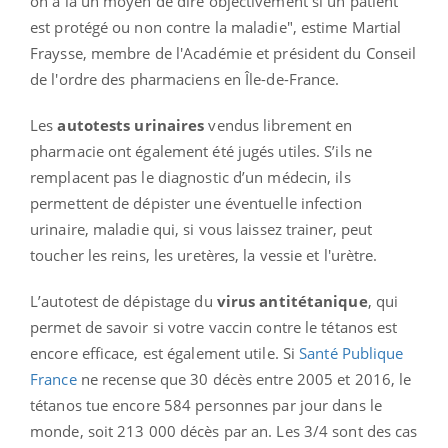
on a là un moyen de dire objectivement si un patient
est protégé ou non contre la maladie", estime Martial
Fraysse, membre de l'Académie et président du Conseil
de l'ordre des pharmaciens en Île-de-France.
Les
autotests urinaires
vendus librement en
pharmacie ont également été jugés utiles. S’ils ne
remplacent pas le diagnostic d’un médecin, ils
permettent de dépister une éventuelle infection
urinaire, maladie qui, si vous laissez trainer, peut
toucher les reins, les uretères, la vessie et l'urètre.
L’autotest de dépistage du
virus antitétanique
, qui
permet de savoir si votre vaccin contre le tétanos est
encore efficace, est également utile. Si
Santé Publique
France
ne recense que 30 décès entre 2005 et 2016, le
tétanos tue encore 584 personnes par jour dans le
monde, soit 213 000 décès par an. Les 3/4 sont des cas