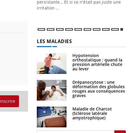
ins au quotidien
persistante… Et si ce n'était pas juste une
irritation ...
LES MALADIES
Hypotension
orthostatique : quand la
pression artérielle chute
au lever
Drépanocytose : une
déformation des globules
rouges aux conséquences
graves
'inscrire
Maladie de Charcot
(Sclérose latérale
amyotrophique)