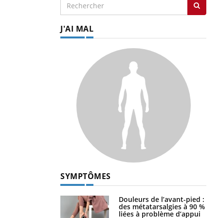
J'AI MAL
SYMPTÔMES
Douleurs de l’avant-pied :
des métatarsalgies à 90 %
liées à problème d’appui