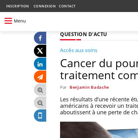
INSCRIPTION
CONNEXION
CONTACT
Menu
QUESTION D'ACTU
Accès aux soins
Cancer du poum
traitement com
Par
Benjamin Badache
Les résultats d’une récente é
américains à recevoir un trai
aboutissent à une perte de ch