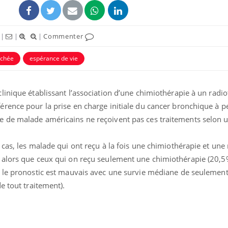
|
|
|
Commenter
achée
espérance de vie
inique établissant l’association d’une chimiothérapie à un radi
ence pour la prise en charge initiale du cancer bronchique à pet
 de malade américains ne reçoivent pas ces traitements selon 
cas, les malade qui ont reçu à la fois une chimiothérapie et une
 alors que ceux qui on reçu seulement une chimiothérapie (20,5
 le pronostic est mauvais avec une survie médiane de seulement
e tout traitement).