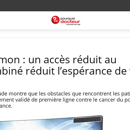
on : un accès réduit au
biné réduit l’espérance de 
tude montre que les obstacles que rencontrent les pat
tement validé de première ligne contre le cancer du
ance.