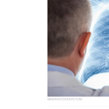
MINERVASTOCK/EPICTURA