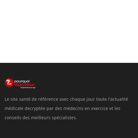
Le site santé de référence avec chaque jour toute l'actualité
médicale decryptée par des médecins en exercice et les
conseils des meilleurs spécialistes.