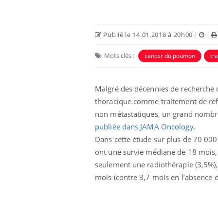
Publié le 14.01.2018 à 20h00
|
|
Mots clés :
cancer du poumon
tr
Malgré des décennies de recherche cl
thoracique comme traitement de référ
non métastatiques, un grand nombre
publiée dans JAMA Oncology
.
Dans cette étude sur plus de 70 000 
ont une survie médiane de 18 mois,
seulement une radiothérapie (3,5%),
mois (contre 3,7 mois en l’absence d