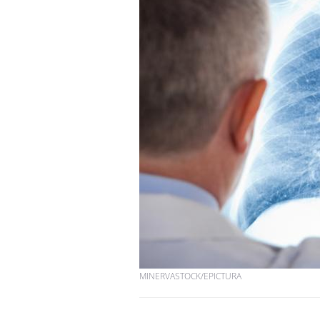
MINERVASTOCK/EPICTURA