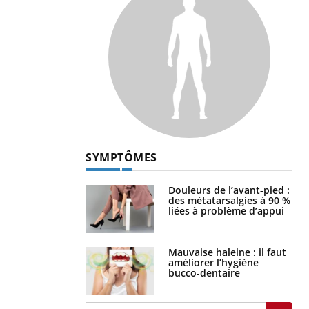
SYMPTÔMES
Douleurs de l’avant-pied :
des métatarsalgies à 90 %
liées à problème d’appui
Mauvaise haleine : il faut
améliorer l’hygiène
bucco-dentaire