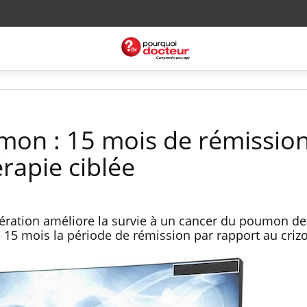
mon : 15 mois de rémissio
rapie ciblée
nération améliore la survie à un cancer du poumon de
e 15 mois la période de rémission par rapport au crizo