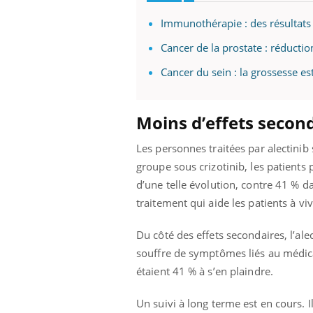
Immunothérapie : des résultats
Cancer de la prostate : réductio
Cancer du sein : la grossesse es
Moins d’effets secon
Les personnes traitées par alectinib
groupe sous crizotinib, les patients
d’une telle évolution, contre 41 % d
traitement qui aide les patients à v
Du côté des effets secondaires, l’al
souffre de symptômes liés au médica
étaient 41 % à s’en plaindre.
Un suivi à long terme est en cours. Il