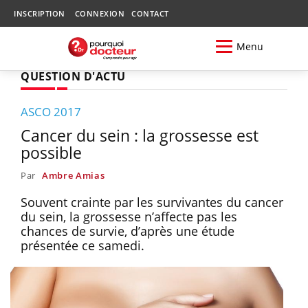
INSCRIPTION
CONNEXION
CONTACT
Menu
QUESTION D'ACTU
ASCO 2017
Cancer du sein : la grossesse est
possible
Par
Ambre Amias
Souvent crainte par les survivantes du cancer
du sein, la grossesse n’affecte pas les
chances de survie, d’après une étude
présentée ce samedi.