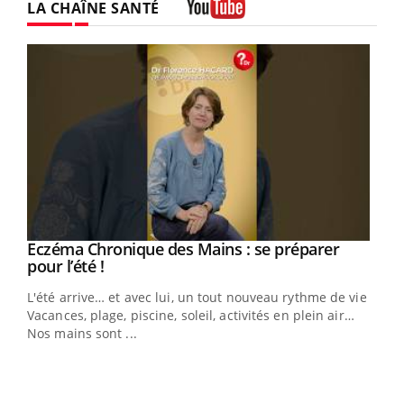
LA CHAÎNE SANTÉ
Youtube
Eczéma Chronique des Mains : se préparer
Youtube
Youtube
pour l’été !
L'été arrive… et avec lui, un tout nouveau rythme de vie !
Vacances, plage, piscine, soleil, activités en plein air…
Nos mains sont ...
Dia
You