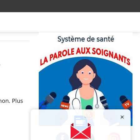
e
mon. Plus
Publicité