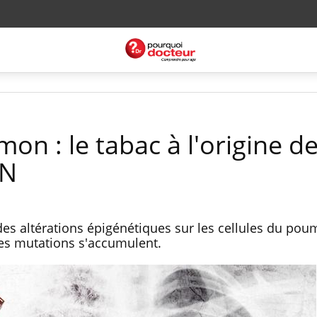
n : le tabac à l'origine d
DN
s altérations épigénétiques sur les cellules du pou
 ces mutations s'accumulent.