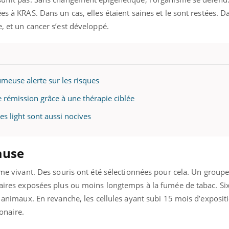
es à KRAS. Dans un cas, elles étaient saines et le sont restées. Da
e, et un cancer s’est développé.
euse alerte sur les risques
rémission grâce à une thérapie ciblée
es light sont aussi nocives
ause
isme vivant. Des souris ont été sélectionnées pour cela. Un group
onaires exposées plus ou moins longtemps à la fumée de tabac. Si
es animaux. En revanche, les cellules ayant subi 15 mois d’exposit
naire.