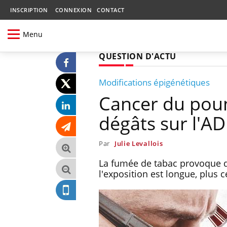
INSCRIPTION
CONNEXION
CONTACT
Menu
QUESTION D'ACTU
Modifications épigénétiques
Cancer du poumo
dégâts sur l'A
Par
Julie Levallois
La fumée de tabac provoque de
l'exposition est longue, plus