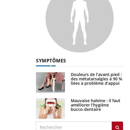
SYMPTÔMES
Douleurs de l’avant-pied :
des métatarsalgies à 90 %
liées à problème d’appui
Mauvaise haleine : il faut
améliorer l’hygiène
bucco-dentaire