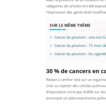
catégories de cellules ont été exposé
l’expression des gènes était modifié
SUR LE MÊME THÈME
Cancer du poumon : une non-fum
Cancer du poumon : 15 mois de 
Cancer du poumon : les cigarett
30 % de cancers en c
Restait à vérifier cela sur un organ
s’est vu injecter des cellules pulm
d’exposition n’ont pas d’effet sur l
provoqué un adénocarcinome pulmo