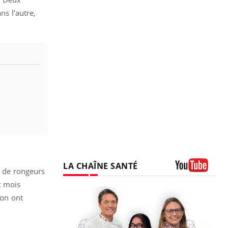
ns l’autre,
LA CHAÎNE SANTÉ
e de rongeurs
Youtube
x mois
ion ont