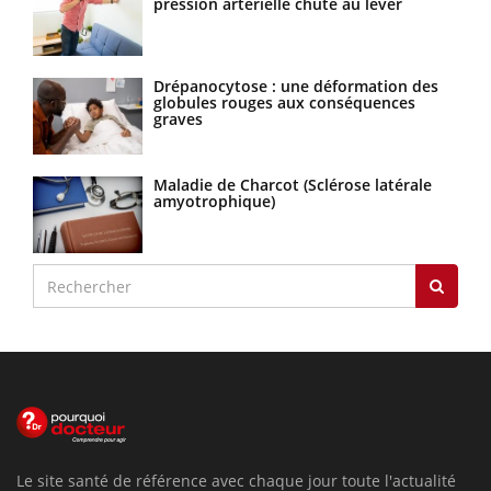
pression artérielle chute au lever
Drépanocytose : une déformation des
globules rouges aux conséquences
graves
Maladie de Charcot (Sclérose latérale
amyotrophique)
Le site santé de référence avec chaque jour toute l'actualité