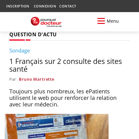
INSCRIPTION
CONNEXION
CONTACT
Menu
QUESTION D'ACTU
Sondage
1 Français sur 2 consulte des sites
santé
Par
Bruno Martrette
Toujours plus nombreux, les ePatients
utilisent le web pour renforcer la relation
avec leur médecin.