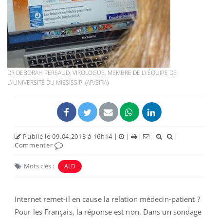
DR DEBORAH PERSAUD, VIROLOGUE, MEMBRE DE L\'ÉQUIPE DE
L\'UNIVERSITÉ DU MISSISSIPI (AP/SIPA)
Publié le 09.04.2013 à 16h14
|
|
|
|
|
Commenter
Mots clés :
ALD
Internet remet-il en cause la relation médecin-patient ?
Pour les Français, la réponse est non. Dans un sondage