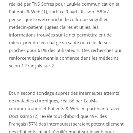
réalisé par TNS Sofres pour LauMa communication et
Patients & Web (1), sorti ce 9 avril, ils sont 58% à
penser que le web enrichit le colloque singullier
médecin-patient. Jugées claires et utlies, les
informations trouvées sur le net permettraient de
mieux prendre en charge sa santé ou celle de ses
proches pour 61% des utilisateurs. Des recherches qui
renforcent également la confiance dans les médecins,
selon 1 Français sur 2.
Et un second sondage auprès des internautes atteints
de maladies chroniques, réalisé par LauMa
communication et Patients & Web en partenariat avec
Doctissimo (2) révèle tout d'abord que 49% des
Français (57% des internautes) seraient potentiellement
des ePatients, allant régulièrement sur le web pour