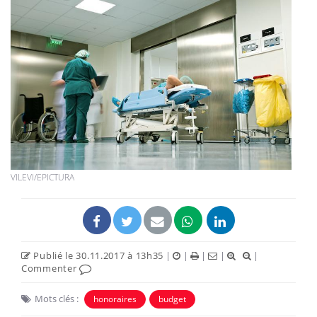
VILEVI/EPICTURA
Publié le 30.11.2017 à 13h35
|
|
|
|
|
Commenter
Mots clés :
honoraires
budget