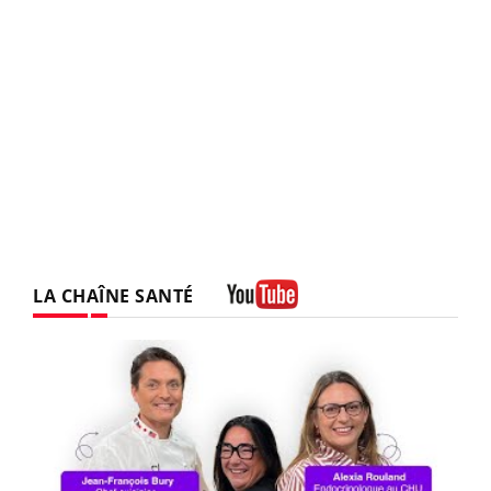
LA CHAÎNE SANTÉ
Youtube