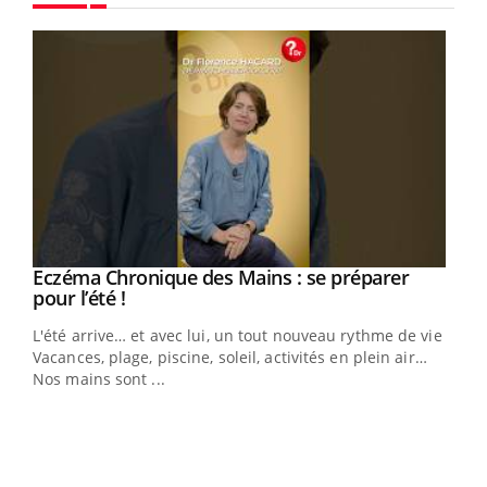
Youtube
Eczéma Chronique des Mains : se préparer
Youtube
Youtube
pour l’été !
L'été arrive… et avec lui, un tout nouveau rythme de vie !
Vacances, plage, piscine, soleil, activités en plein air…
Nos mains sont ...
Dia
You