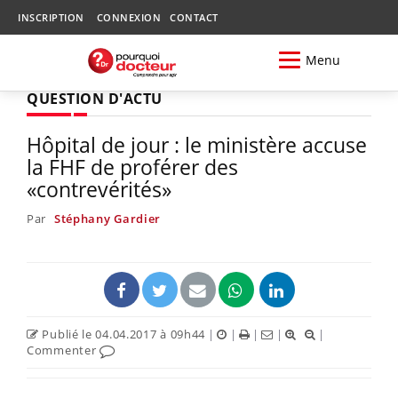
INSCRIPTION
CONNEXION
CONTACT
Menu
QUESTION D'ACTU
Hôpital de jour : le ministère accuse
la FHF de proférer des
«contrevérités»
Par
Stéphany Gardier
Publié le 04.04.2017 à 09h44
|
|
|
|
|
Commenter