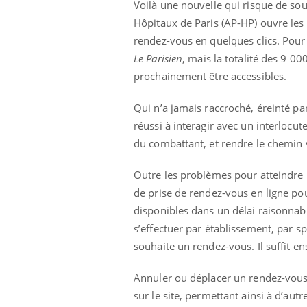
Voilà une nouvelle qui risque de sou
Hôpitaux de Paris (AP-HP) ouvre les 
rendez-vous en quelques clics. Pour l
Le Parisien
, mais la totalité des 9 0
prochainement être accessibles.
Qui n’a jamais raccroché, éreinté p
réussi à interagir avec un interlocu
du combattant, et rendre le chemin v
Outre les problèmes pour atteindre u
de prise de rendez-vous en ligne pou
disponibles dans un délai raisonnab
s’effectuer par établissement, par sp
souhaite un rendez-vous. Il suffit en
Annuler ou déplacer un rendez-vous s
sur le site, permettant ainsi à d’aut