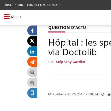
INSCRIPTION
CONNEXION
CONTACT
Menu
QUESTION D'ACTU
Hôpital : les sp
via Doctolib
Par
Stéphany Gardier
Publié le 16.05.2017 à 09h34
|
|