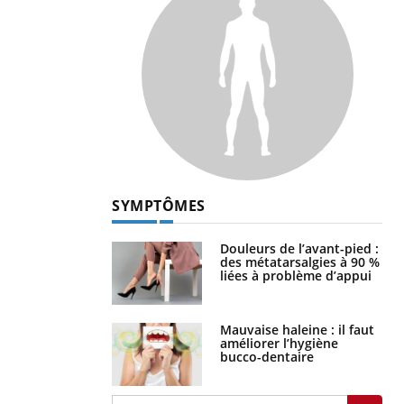
SYMPTÔMES
Douleurs de l’avant-pied :
des métatarsalgies à 90 %
liées à problème d’appui
Mauvaise haleine : il faut
améliorer l’hygiène
bucco-dentaire