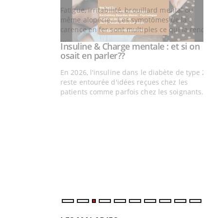
illard mental ou
ptômes de la
ples ce qui la rend
Insuline & Charge mentale : et si on
Youtube
Youtube
osait en parler??
En 2026, l'insuline dans le diabète de type 2
reste entourée d'idées reçues chez les
patients comme parfois chez les soignants.
Ec
You
pré
L'é
ryt
sol
sont