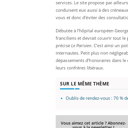
services. Le site propose par ailleu
conduisent eux aussi à des créneaux 
vous et donc d’éviter des consultat
Débutée à l’hôpital européen Georg
franciliens et devrait couvrir tout le
précise
Le Parisien
. C’est ainsi un p
internautes. Petit plus non négligeab
dépassements d’honoraires dans le c
leurs confrères libéraux.
SUR LE MÊME THÈME
Oublis de rendez-vous : 70 % d
Vous aimez cet article ? Abonnez-
vous à la newsletter !