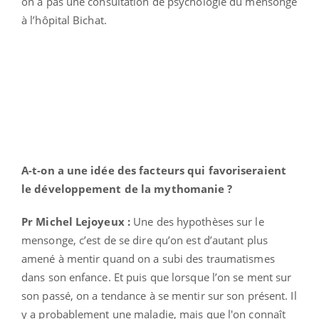
on a pas une consultation de psychologie du mensonge
à l’hôpital Bichat.
A-t-on a une idée des facteurs qui favoriseraient
le développement de la mythomanie ?
Pr Michel Lejoyeux :
Une des hypothèses sur le
mensonge, c’est de se dire qu’on est d’autant plus
amené à mentir quand on a subi des traumatismes
dans son enfance. Et puis que lorsque l’on se ment sur
son passé, on a tendance à se mentir sur son présent. Il
y a probablement une maladie, mais que l'on connaît