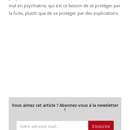
mal en psychiatrie, qui est ce besoin de se protéger par
la fuite, plutôt que de se protéger par des explications.
Vous aimez cet article ? Abonnez-vous à la newsletter
!
S'inscrire