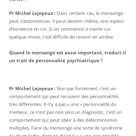
Pr Michel Lejoyeux :
Dans certains cas, le mensonge
peut s’autonomiser. Il peut devenir même, une espèce
d’existence en soi. Si on commence à mentir sur
quelque chose, c’est difficile de revenir en arrière.
Quand le mensonge est aussi important, traduit-il
un trait de personnalité psychiatrique ?
Pr Michel Lejoyeux :
Non par forcément, c’est un
comportement qui peut recouvrir des personnalités
très différentes. Il n’y a pas « une » personnalité du
menteur, ce n’est pas non plus un diagnostic, c’est un
comportement qui peut obéir à des déterminismes
multiples. Faire du mensonge une sorte de syndrome
ou de maladie, dont on dirait il y a une personnalité,