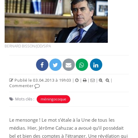
BERNARD BISSON/JDD/SIPA
Publié le 03.04.2013 à 19h03
|
|
|
|
|
Commenter
Mots clés :
méningocoque
Le mensonge ! Le mot s’étale à la Une de tous les
médias. Hier, Jérôme Cahuzac a avoué qu’il possédait
bel et bien des comptes à l’étranger. Une révélation qui