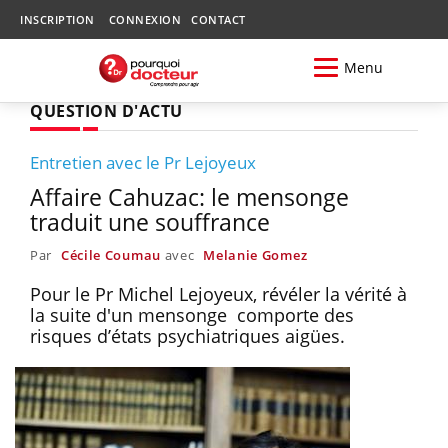
INSCRIPTION
CONNEXION
CONTACT
Menu
QUESTION D'ACTU
Entretien avec le Pr Lejoyeux
Affaire Cahuzac: le mensonge
traduit une souffrance
Par
Cécile Coumau
avec
Melanie Gomez
Pour le Pr Michel Lejoyeux, révéler la vérité à
la suite d'un mensonge comporte des
risques d’états psychiatriques aigües.