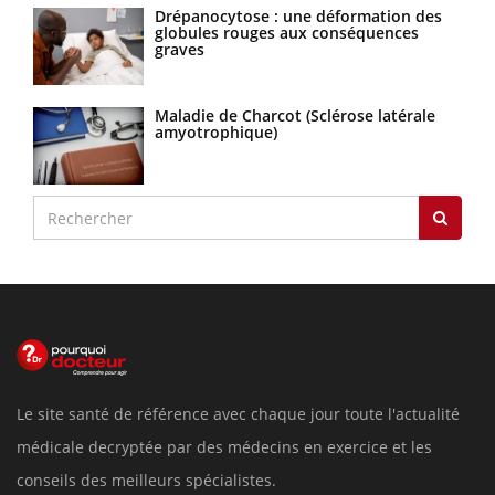
Drépanocytose : une déformation des
globules rouges aux conséquences
graves
Maladie de Charcot (Sclérose latérale
amyotrophique)
Le site santé de référence avec chaque jour toute l'actualité
médicale decryptée par des médecins en exercice et les
conseils des meilleurs spécialistes.