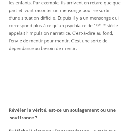
les enfants. Par exemple, ils arrivent en retard quelque
part et vont raconter un mensonge pour se sortir
d’une situation difficile. Et puis il y a un mensonge qui
ème
correspond plus à ce qu’un psychiatre de 19
siècle
appelait l’impulsion narratrice. C’est-à-dire au fond,
l’envie de mentir pour mentir. C’est une sorte de
dépendance au besoin de mentir.
Révéler la vérité, est-ce un soulagement ou une
souffrance ?
Pr Michel Lejoyeux :
De toutes façons, je crois que