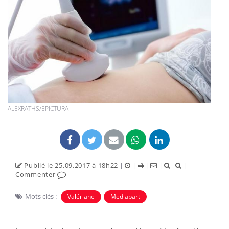
ALEXRATHS/EPICTURA
Publié le 25.09.2017 à 18h22
|
|
|
|
|
Commenter
Mots clés :
Valériane
Mediapart