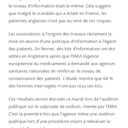
le niveau d’information était le même. Cela suggère
que malgré le scandale qui a éclaté en France, les
patientes anglaises n’ont pas eu vent de ces risques.
Les associations à l’origine des travaux réclament la
mise en œuvre d’une politique d’information à l’égard
des patients. En février, des kits d’information ont été
édités en Angleterre après que l’EMA (Agence
européenne du médicament) a demandé aux agences
sanitaires nationales de renforcer le niveau de
connaissance des patients. L’étude montre que 68 %
des femmes interrogées n’ont pas reçu ces kits.
Ces résultats seront discutés ce mardi lors de l’audition
publique sur le valproate de sodium, menée par l’EMA.
C’est la première fois que l’agence mène une audition
publique lors d’une procédure visant à réévaluer la