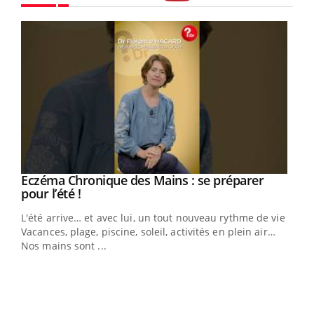
Youtube
Eczéma Chronique des Mains : se préparer
Youtube
Youtube
pour l’été !
L'été arrive… et avec lui, un tout nouveau rythme de vie !
Vacances, plage, piscine, soleil, activités en plein air…
Nos mains sont ...
Dia
You