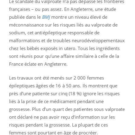
Le scandale du valproate n’a pas dépassé les frontières
françaises – ou pas assez. En Angleterre, une étude
publiée dans le
BMJ
montre un niveau élevé de
méconnaissance sur les risques liés au valproate de
sodium, cet antiépileptique responsable de
malformations et de troubles neurodéveloppementaux
chez les bébés exposés in utero. Tous les ingrédients
sont réunis pour qu’une affaire similaire à celle de la
France éclate en Angleterre.
Les travaux ont été menés sur 2 000 femmes
épileptiques âgées de 16 à 50 ans. Ils montrent que
près d’une patiente sur cinq (18 %) ignore les risques
liés à la prise de ce médicament pendant une
grossesse. Plus d’un quart des patientes sous valproate
ont déclaré ne pas avoir reçu d’information sur les
risques pendant la grossesse. La plupart de ces
femmes sont pourtant en âge de procréer.