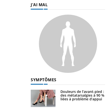
J'AI MAL
SYMPTÔMES
Douleurs de l’avant-pied :
des métatarsalgies à 90 %
liées à problème d’appui