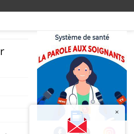
r
Publicité