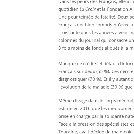
Dans les peurs des Français, elle ar
quotidien
La Croix
et la Fondation A
Une peur teintée de fatalité. Deux so
Français ont bien compris qu’avec le
croissante dans les années à venir »
colonnes du journal qui consacre un g
8 fois moins de fonds alloués à la m
Manque de crédits et défaut d’informa
Français sur deux (55 %). Ces derni
diagnostiquer (70 %). Et il y autant
l’évolution de la maladie (30 %) que
Même clivage dans le corps médical, 
estimé en 2016 que les médicaments a
prise en charge par la solidarité nati
Face à la pression des spécialistes e
Touraine, avait décidé de maintenir