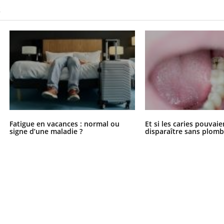
S
Fatigue en vacances : normal ou
Et si les caries pouvai
signe d’une maladie ?
disparaître sans plomb