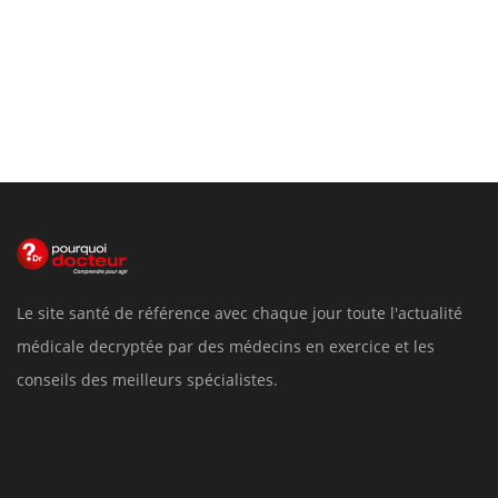
Le site santé de référence avec chaque jour toute l'actualité
médicale decryptée par des médecins en exercice et les
conseils des meilleurs spécialistes.