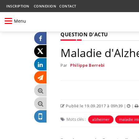
INSCRIPTION
CONNEXION
CONTACT
Menu
QUESTION D'ACTU
Maladie d'Alzhe
Par
Philippe Berrebi
Publié le 19.09.2017 à 09h39
|
|
Mots clés :
alzheimer
maladie int