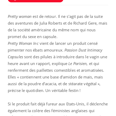
Pretty woman
est de retour. Il ne s’agit pas de la suite
des aventures de Julia Roberts et de Richard Gere, mais
de la société américaine du même nom qui nous
promet du sexe en capsule.
Pretty Woman Inc
vient de lancer un produit censé
pimenter nos ébats amoureux.
Passion Dust Intimacy
Capsules
sont des pilules à introduire dans le vagin une
heure avant un rapport, explique
Le Parisien,
et qui
renferment des paillettes comestibles et aromatisées.
Elles « contiennent une base d’amidon de maïs, mais
aussi de la poudre d’acacia, et de stéarate végétal »,
précise le quotidien. Un véritable festin !
Si le produit fait déjà fureur aux Etats-Unis, il déclenche
également la colère des féministes anglaises qui