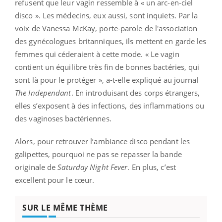
refusent que leur vagin ressemble à « un arc-en-ciel
disco ». Les médecins, eux aussi, sont inquiets. Par la
voix de Vanessa McKay, porte-parole de l'association
des gynécologues britanniques, ils mettent en garde les
femmes qui céderaient à cette mode. « Le vagin
contient un équilibre très fin de bonnes bactéries, qui
sont là pour le protéger », a-t-elle expliqué au journal
The Independant
. En introduisant des corps étrangers,
elles s’exposent à des infections, des inflammations ou
des vaginoses bactériennes.
Alors, pour retrouver l’ambiance disco pendant les
galipettes, pourquoi ne pas se repasser la bande
originale de
Saturday Night Fever
. En plus, c’est
excellent pour le cœur.
SUR LE MÊME THÈME