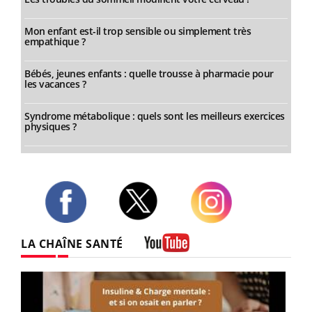
Mon enfant est-il trop sensible ou simplement très
empathique ?
Bébés, jeunes enfants : quelle trousse à pharmacie pour
les vacances ?
Syndrome métabolique : quels sont les meilleurs exercices
physiques ?
Twitter
Facebook
Instagram
LA CHAÎNE SANTÉ
Youtube
Youtube