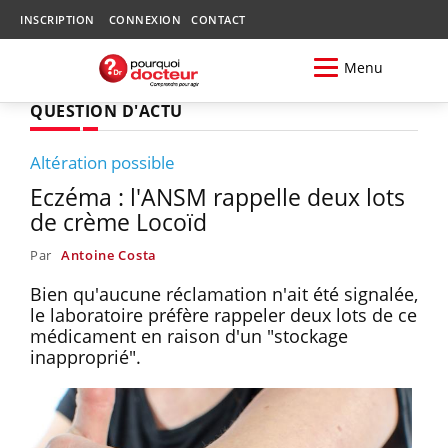
INSCRIPTION
CONNEXION
CONTACT
Menu
QUESTION D'ACTU
Altération possible
Eczéma : l'ANSM rappelle deux lots
de crème Locoïd
Par
Antoine Costa
Bien qu'aucune réclamation n'ait été signalée,
le laboratoire préfère rappeler deux lots de ce
médicament en raison d'un "stockage
inapproprié".