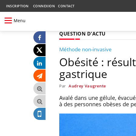
INSCRIPTION
CONNEXION
CONTACT
Menu
QUESTION D'ACTU
Méthode non-invasive
Obésité : résu
gastrique
Par
Audrey Vaugrente
Avalé dans une gélule, évacué 
à des personnes obèses de per