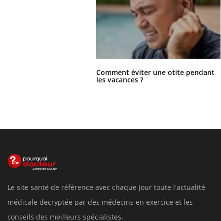
Comment éviter une otite pendant
les vacances ?
Le site santé de référence avec chaque jour toute l'actualité
médicale decryptée par des médecins en exercice et les
conseils des meilleurs spécialistes.