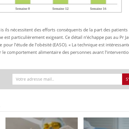
s ils nécessitent des efforts conséquents de la part des patients
ne est particulièrement exigeant. Ce détail n’échappe pas au Pr J
our l’étude de l’obésité (EASO). « La technique est intéressante
ur le comportement alimentaire des personnes avant l’intervention 
S
S