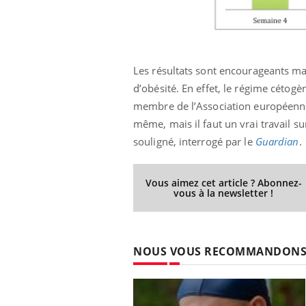
Les résultats sont encourageants mai
d’obésité. En effet, le régime cétogè
membre de l’Association européenne p
même, mais il faut un vrai travail s
souligné, interrogé par le
Guardian
.
Vous aimez cet article ? Abonnez-
vous à la newsletter !
NOUS VOUS RECOMMANDON