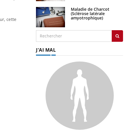
Maladie de Charcot
(Sclérose latérale
amyotrophique)
ur, cette
J'AI MAL