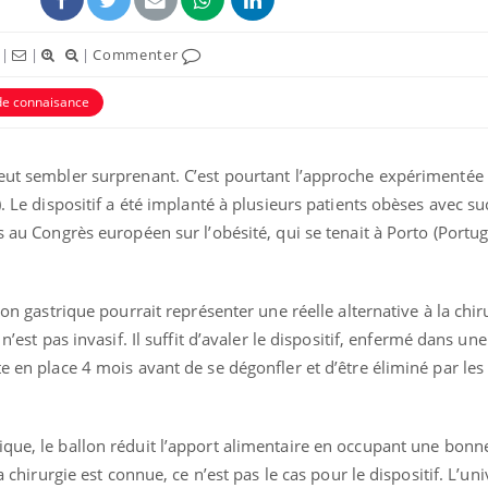
|
|
|
Commenter
de connaisance
peut sembler surprenant. C’est pourtant l’approche expérimentée
). Le dispositif a été implanté à plusieurs patients obèses avec su
s au Congrès européen sur l’obésité, qui se tenait à Porto (Portu
lon gastrique pourrait représenter une réelle alternative à la chir
n’est pas invasif. Il suffit d’avaler le dispositif, enfermé dans une
e en place 4 mois avant de se dégonfler et d’être éliminé par les
ique, le ballon réduit l’apport alimentaire en occupant une bonn
a chirurgie est connue, ce n’est pas le cas pour le dispositif. L’uni