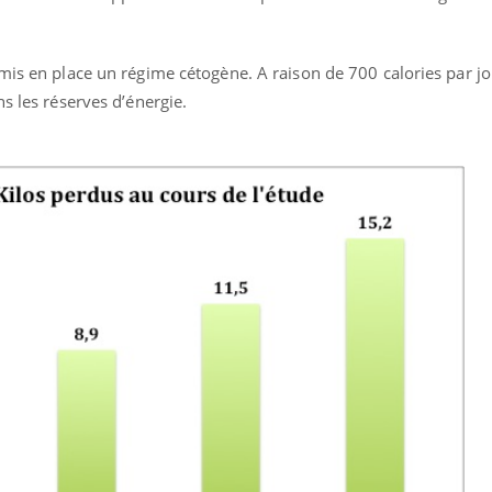
mis en place un régime cétogène. A raison de 700 calories par jo
s les réserves d’énergie.