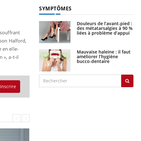
SYMPTÔMES
Douleurs de l’avant-pied :
des métatarsalgies à 90 %
 souffrant
liées à problème d’appui
ason Halford,
 en elle-
Mauvaise haleine : il faut
améliorer l’hygiène
», a-t-il
bucco-dentaire
'inscrire