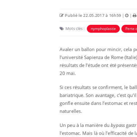
Publié le 22.05.2017 à 16h59
|
|
Mots clés :
nymphoplastie
Perte 
Avaler un ballon pour mincir, cela 
l’université Sapienza de Rome (Italie
résultats de l’étude ont été présenté
20 mai.
Si ces résultats se confirment, le bal
bariatrique. Son avantage, c’est qu’il 
gonfle ensuite dans l’estomac et rest
naturelles.
Un peu à la manière du
bypass
gastr
l’estomac. Mais là où l’efficacité de l