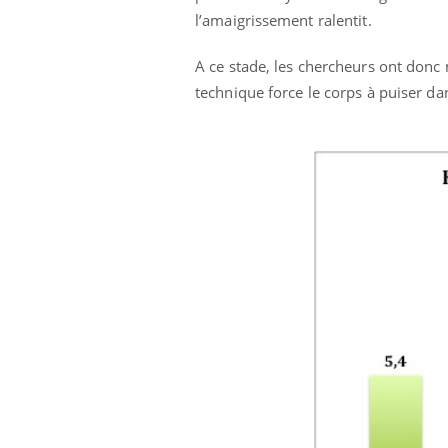
l’amaigrissement ralentit.
A ce stade, les chercheurs ont donc 
technique force le corps à puiser dan